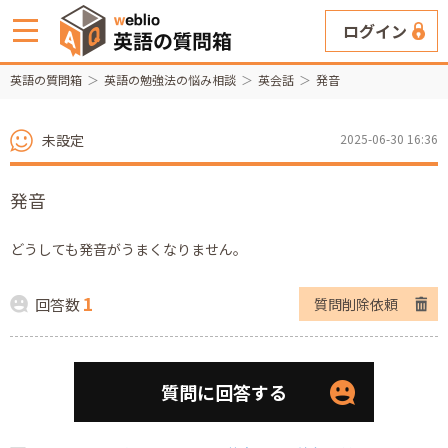
ログイン
英語の質問箱
英語の勉強法の悩み相談
英会話
発音
未設定
2025-06-30 16:36
発音
どうしても発音がうまくなりません。
1
回答数
質問削除依頼
質問に回答する