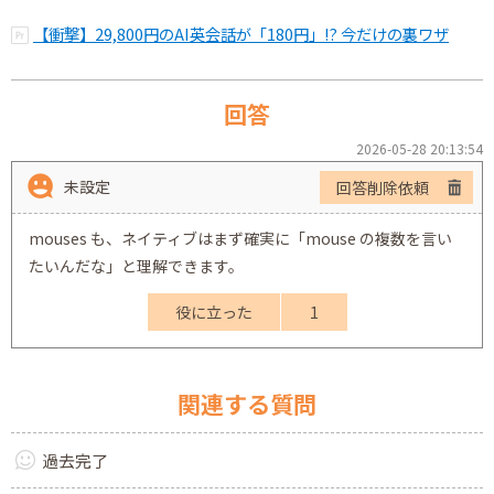
【衝撃】29,800円のAI英会話が「180円」!? 今だけの裏ワザ
回答
2026-05-28 20:13:54
未設定
回答削除依頼
mouses も、ネイティブはまず確実に「mouse の複数を言い
たいんだな」と理解できます。
役に立った
1
関連する質問
過去完了