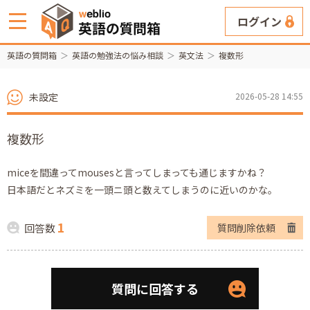
ログイン
英語の質問箱
英語の勉強法の悩み相談
英文法
複数形
未設定
2026-05-28 14:55
複数形
miceを間違ってmousesと言ってしまっても通じますかね？
日本語だとネズミを一頭ニ頭と数えてしまうのに近いのかな。
1
回答数
質問削除依頼
質問に回答する