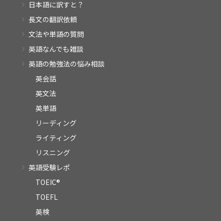
日本語に訳すと？
長文の翻訳依頼
文法や単語の質問
英語なんでも雑談
英語の勉強法の悩み相談
英会話
英文法
英単語
リーディング
ライティング
リスニング
英語受験レポ
TOEIC®
TOEFL
英検