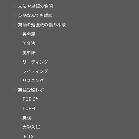
文法や単語の質問
英語なんでも雑談
英語の勉強法の悩み相談
英会話
英文法
英単語
リーディング
ライティング
リスニング
英語受験レポ
TOEIC®
TOEFL
英検
大学入試
IELTS