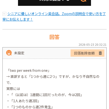
シニアに優しいオンライン英会話。Zoomの説明会で使い方を丁
寧にお伝えします！
回答
2026-05-23 20:32:21
未設定
回答削除依頼
「two per week from one」
→ 直訳すると「1つから週に2つ」ですが、かなり不自然なの
で、
実際には
・「（以前は）1週間に1回だったのが、今は2回」
・「1人あたり週2回」
・「1つのものから週2件発生」