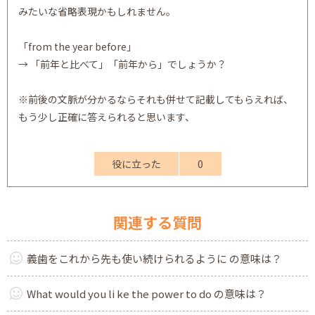
みたいな省略表現かもしれません。
「from the year before」
→ 「前年と比べて」「前年から」でしょうか？
※前後の文脈が分かるならそれも併せて記載してもらえれば、
もう少し正確に答えられると思います、
役に立った
0
関連する質問
義歯をこれから先も使い続けられるように の意味は？
What would you li ke the power to do の意味は？