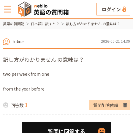
ログイン
英語の質問箱
日本語に訳すと？
訳し方がわかりません の意味は？
tukue
2026-05-21 14:39
訳し方がわかりません の意味は？
two per week from one
from the year before
1
回答数
質問削除依頼
質問に回答する