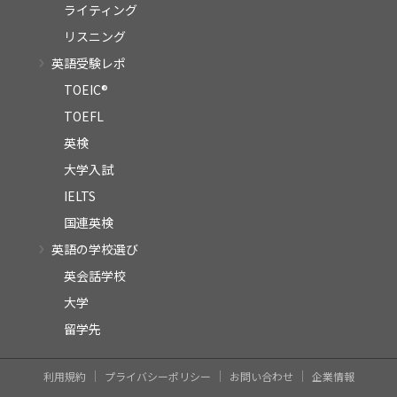
ライティング
リスニング
英語受験レポ
TOEIC®
TOEFL
英検
大学入試
IELTS
国連英検
英語の学校選び
英会話学校
大学
留学先
利用規約
プライバシーポリシー
お問い合わせ
企業情報