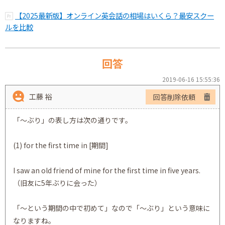
【2025最新版】オンライン英会話の相場はいくら？最安スクー
ルを比較
回答
2019-06-16 15:55:36
工藤 裕
回答削除依頼
「～ぶり」の表し方は次の通りです。
(1) for the first time in [期間]
I saw an old friend of mine for the first time in five years.
（旧友に5年ぶりに会った）
「～という期間の中で初めて」なので「～ぶり」という意味に
なりますね。