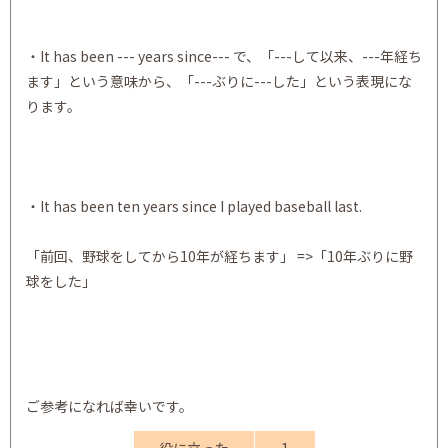
・It has been --- years since--- で、「---して以来、---年経ち
ます」という意味から、「---ぶりに---した」という表現にな
ります。
・It has been ten years since I played baseball last.
「前回、野球をしてから10年が経ちます」 =>「10年ぶりに野
球をした」
ご参考になれば幸いです。