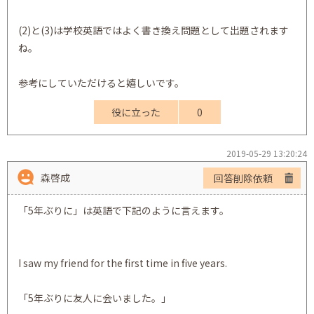
(2)と(3)は学校英語ではよく書き換え問題として出題されます
ね。
参考にしていただけると嬉しいです。
役に立った
0
2019-05-29 13:20:24
森啓成
回答削除依頼
「5年ぶりに」は英語で下記のように言えます。
I saw my friend for the first time in five years.
「5年ぶりに友人に会いました。」