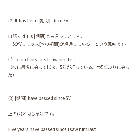
(2) It has been [期間] since SV.
口語ではIt is [期間]とも言っています。
「SがVして以来[～の期間]が経過している」という意味です。
It's been five years I saw him last.
（彼に最後に会って以来、5年が経っている。⇒5年ぶりに会っ
た）
(3) [期間] have passed since SV.
上の(2)と同じ意味です。
Five years have passed since I saw him last.