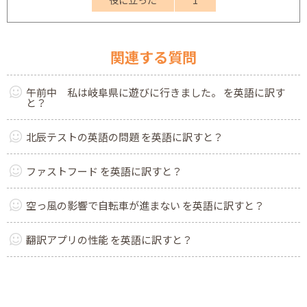
役に立った
1
関連する質問
午前中 私は岐阜県に遊びに行きました。 を英語に訳す
と？
北辰テストの英語の問題 を英語に訳すと？
ファストフード を英語に訳すと？
空っ風の影響で自転車が進まない を英語に訳すと？
翻訳アプリの性能 を英語に訳すと？