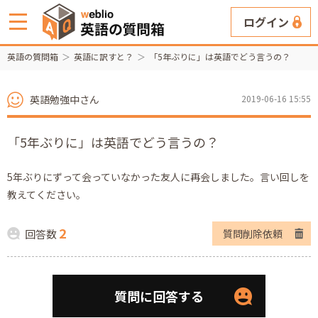
ログイン
英語の質問箱
英語に訳すと？
「5年ぶりに」は英語でどう言うの？
英語勉強中さん
2019-06-16 15:55
「5年ぶりに」は英語でどう言うの？
5年ぶりにずって会っていなかった友人に再会しました。言い回しを
教えてください。
2
回答数
質問削除依頼
質問に回答する