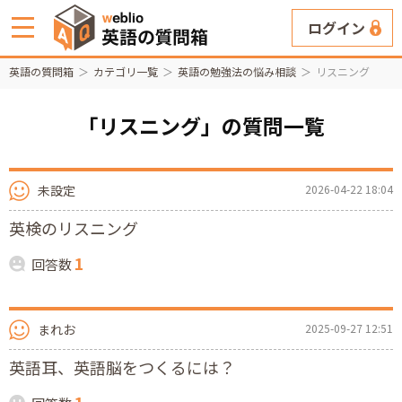
ログイン
英語の質問箱
カテゴリ一覧
英語の勉強法の悩み相談
リスニング
「リスニング」の質問一覧
未設定
2026-04-22 18:04
英検のリスニング
1
回答数
まれお
2025-09-27 12:51
英語耳、英語脳をつくるには？