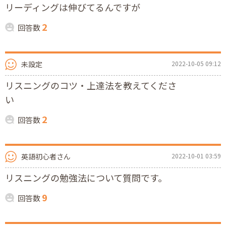
リーディングは伸びてるんですが
2
回答数
未設定
2022-10-05 09:12
リスニングのコツ・上達法を教えてくださ
い
2
回答数
英語初心者さん
2022-10-01 03:59
リスニングの勉強法について質問です。
9
回答数