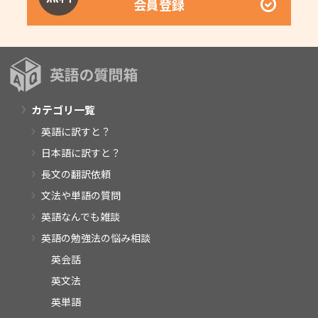
会員登録
カテゴリ一覧
英語に訳すと？
日本語に訳すと？
長文の翻訳依頼
文法や単語の質問
英語なんでも雑談
英語の勉強法の悩み相談
英会話
英文法
英単語