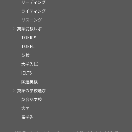
リーディング
ライティング
リスニング
英語受験レポ
TOEIC®
TOEFL
英検
大学入試
IELTS
国連英検
英語の学校選び
英会話学校
大学
留学先