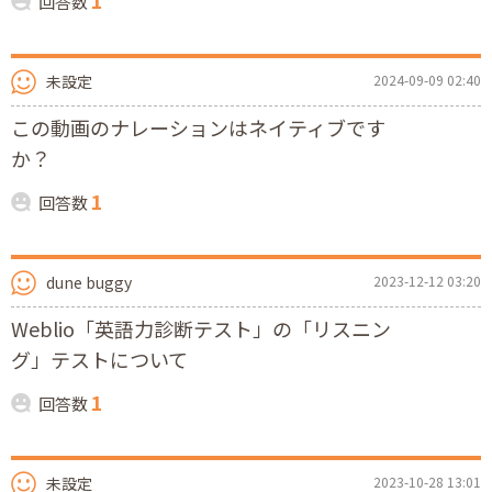
1
回答数
未設定
2024-09-09 02:40
この動画のナレーションはネイティブです
か？
1
回答数
dune buggy
2023-12-12 03:20
Weblio「英語力診断テスト」の「リスニン
グ」テストについて
1
回答数
未設定
2023-10-28 13:01