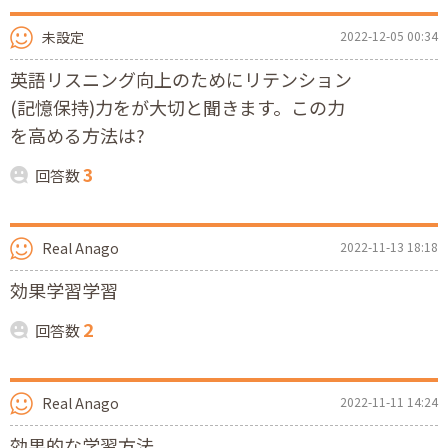
未設定
2022-12-05 00:34
英語リスニング向上のためにリテンション
(記憶保持)力をが大切と聞きます。この力
を高める方法は?
3
回答数
Real Anago
2022-11-13 18:18
効果学習学習
2
回答数
Real Anago
2022-11-11 14:24
効果的な学習方法