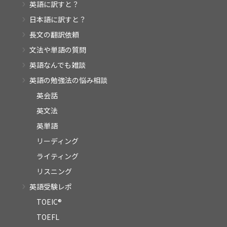
英語に訳すと？
日本語に訳すと？
長文の翻訳依頼
文法や単語の質問
英語なんでも雑談
英語の勉強法の悩み相談
英会話
英文法
英単語
リーディング
ライティング
リスニング
英語受験レポ
TOEIC®
TOEFL