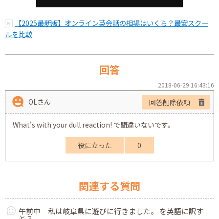
【2025最新版】オンライン英会話の相場はいくら？最安スクー
ルを比較
回答
2018-06-29 16:43:16
OLさん
回答削除依頼
What's with your dull reaction! で間違いないです。
役に立った
0
関連する質問
午前中 私は岐阜県に遊びに行きました。 を英語に訳す
と？