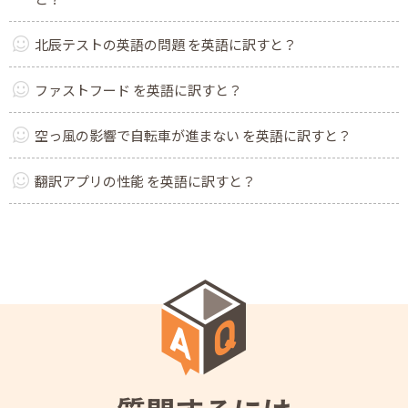
北辰テストの英語の問題 を英語に訳すと？
ファストフード を英語に訳すと？
空っ風の影響で自転車が進まない を英語に訳すと？
翻訳アプリの性能 を英語に訳すと？