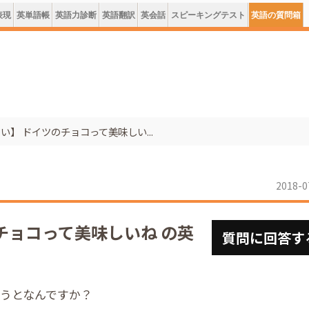
表現
英単語帳
英語力診断
英語翻訳
英会話
スピーキングテスト
英語の質問箱
い】 ドイツのチョコって美味しい...
2018-0
チョコって美味しいね の英
質問に回答す
言うとなんですか？