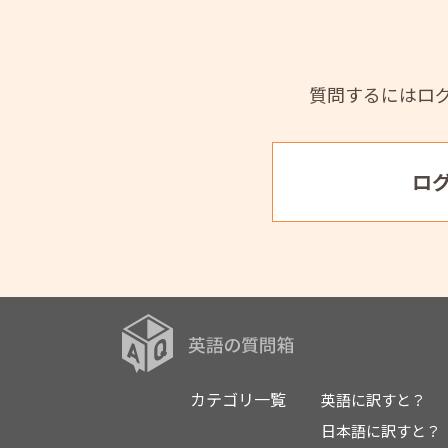
質問するにはロ
ロ
カテゴリ一覧
英語に訳すと？
日本語に訳すと？