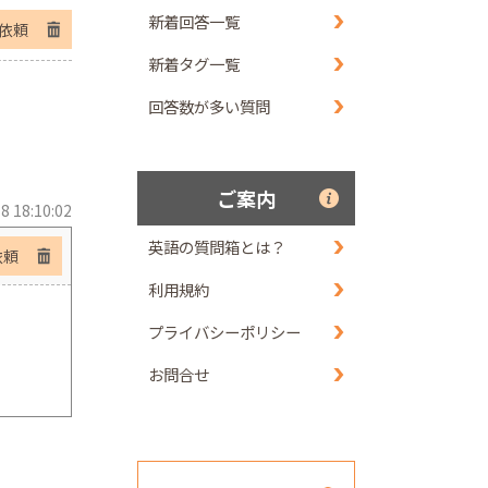
新着回答一覧
依頼
新着タグ一覧
回答数が多い質問
ご案内
8 18:10:02
英語の質問箱とは？
依頼
利用規約
プライバシーポリシー
お問合せ