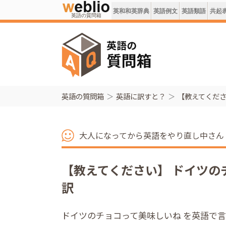
英和和英辞典
英語例文
英語類語
共起
英語の質問箱
英語の質問箱
英語に訳すと？
【教えてくださ
大人になってから英語をやり直し中さん
【教えてください】 ドイツの
訳
ドイツのチョコって美味しいね を英語で