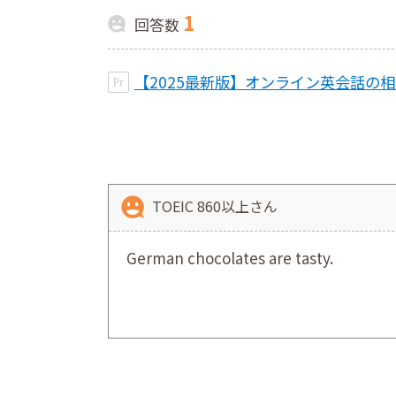
1
回答数
【2025最新版】オンライン英会話の
TOEIC 860以上さん
German chocolates are tasty.