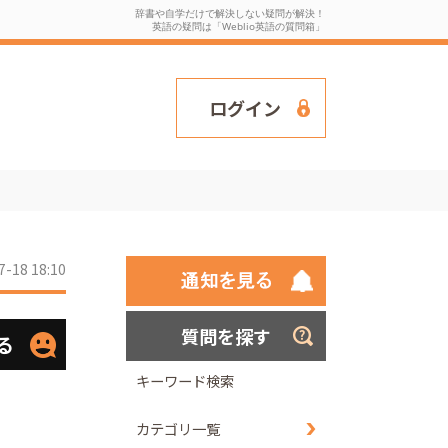
辞書や自学だけで解決しない疑問が解決！
英語の疑問は「Weblio英語の質問箱」
ログイン
7-18 18:10
質問を探す
る
キーワード検索
カテゴリ一覧