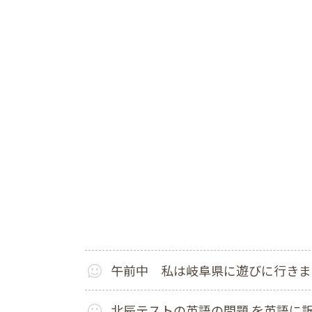
午前中 私は岐阜県に遊びに行きま
北辰テストの英語の問題 を英語に