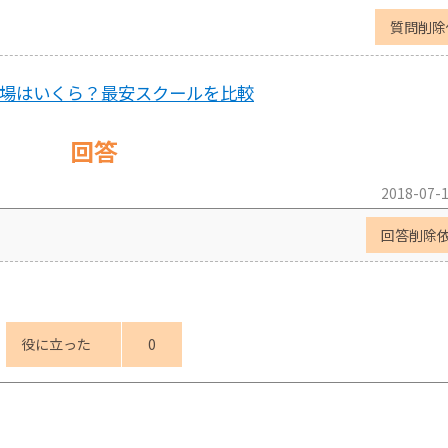
質問削除
相場はいくら？最安スクールを比較
回答
2018-07-1
回答削除
役に立った
0