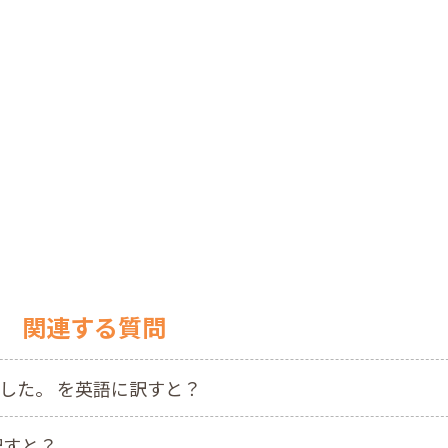
関連する質問
した。 を英語に訳すと？
訳すと？