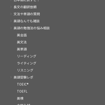
長文の翻訳依頼
文法や単語の質問
英語なんでも雑談
英語の勉強法の悩み相談
英会話
英文法
英単語
リーディング
ライティング
リスニング
英語受験レポ
TOEIC®
TOEFL
英検