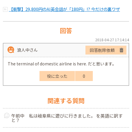
【衝撃】29,800円のAI英会話が「180円」!? 今だけの裏ワザ
回答
2018-04-27 17:14:14
浪人中さん
回答削除依頼
The terminal of domestic airline is here. だと思います。
役に立った
0
関連する質問
午前中 私は岐阜県に遊びに行きました。 を英語に訳す
と？