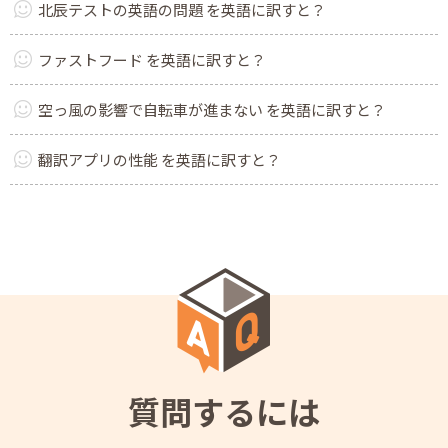
北辰テストの英語の問題 を英語に訳すと？
ファストフード を英語に訳すと？
空っ風の影響で自転車が進まない を英語に訳すと？
翻訳アプリの性能 を英語に訳すと？
質問するには