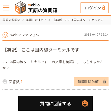
ログイン
英語の質問箱
英語に訳すと？
【英訳】 ここは国内線ターミナルです
weblioファンさん
2018-04-27 17:14
【英訳】 ここは国内線ターミナルです
ここは国内線ターミナルです この文章を英語にしてもらえません
か？
1
回答数
質問削除依頼
質問に回答する