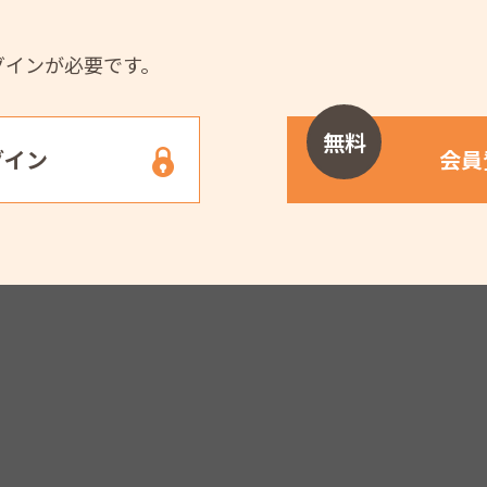
グインが必要です。
無料
グイン
会員