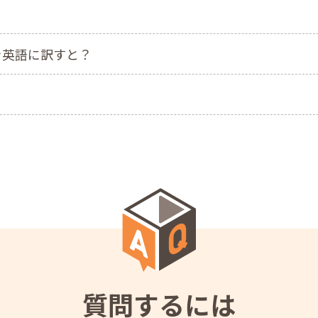
を英語に訳すと？
？
質問するには