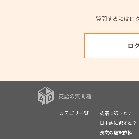
質問するにはロ
ロ
カテゴリ一覧
英語に訳すと？
日本語に訳すと？
長文の翻訳依頼