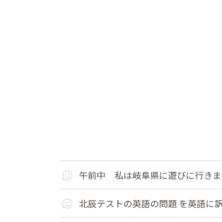
午前中 私は岐阜県に遊びに行きま
北辰テストの英語の問題 を英語に