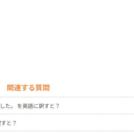
関連する質問
した。 を英語に訳すと？
訳すと？