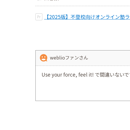
【2025版】不登校向けオンライン塾
weblioファンさん
Use your force, feel it! で間違いない