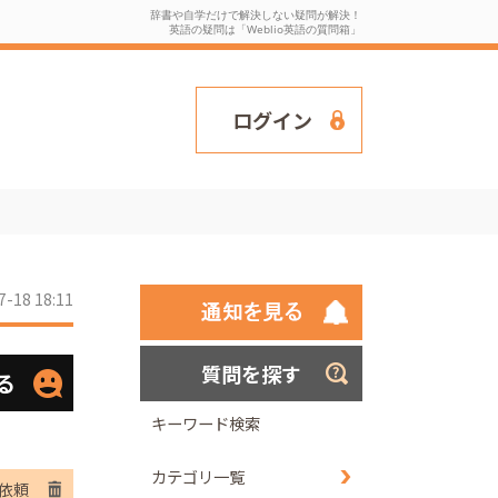
辞書や自学だけで解決しない疑問が解決！
英語の疑問は「Weblio英語の質問箱」
ログイン
7-18 18:11
質問を探す
る
キーワード検索
カテゴリ一覧
依頼