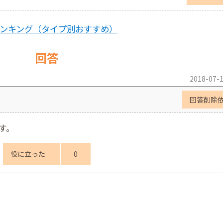
ランキング（タイプ別おすすめ）
回答
2018-07-1
回答削除
です。
役に立った
0