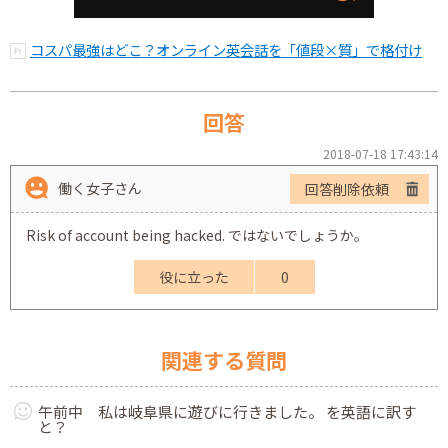
コスパ最強はどこ？オンライン英会話を「値段×質」で格付け
回答
2018-07-18 17:43:14
働く女子さん
回答削除依頼
Risk of account being hacked. ではないでしょうか。
役に立った
0
関連する質問
午前中 私は岐阜県に遊びに行きました。 を英語に訳す
と？