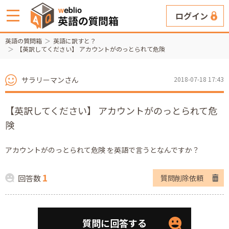
ログイン
英語の質問箱
英語に訳すと？
【英訳してください】 アカウントがのっとられて危険
サラリーマンさん
2018-07-18 17:43
【英訳してください】 アカウントがのっとられて危
険
アカウントがのっとられて危険 を英語で言うとなんですか？
1
回答数
質問削除依頼
質問に回答する