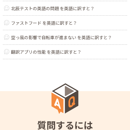
北辰テストの英語の問題 を英語に訳すと？
ファストフード を英語に訳すと？
空っ風の影響で自転車が進まない を英語に訳すと？
翻訳アプリの性能 を英語に訳すと？
質問するには