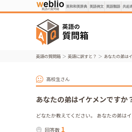
英和和英辞典
英語例文
英語類語
共起
英語の質問箱
英語の質問箱
英語に訳すと？
あなたの弟はイ
高校生さん
あなたの弟はイケメンですか？
どなたか教えてください。 あなたの弟は
1
回答数