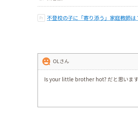
不登校の子に「寄り添う」家庭教師は
OLさん
Is your little brother hot? だと思いま