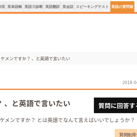
表現
英単語帳
英語力診断
英語翻訳
英会話
スピーキングテスト
英語の質問箱
ケメンですか？ 、と英語で言いたい
2018-0
 、と英語で言いたい
質問に回答す
イケメンですか？ とは英語でなんて言えばいいでしょうか？
質問削除