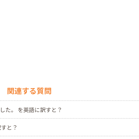
関連する質問
した。 を英語に訳すと？
訳すと？