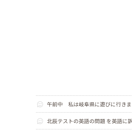
午前中 私は岐阜県に遊びに行きま
北辰テストの英語の問題 を英語に