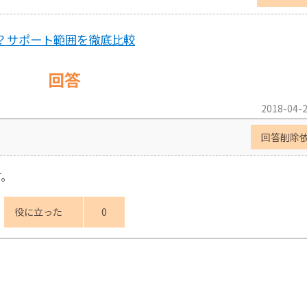
？サポート範囲を徹底比較
回答
2018-04-2
回答削除
す。
役に立った
0