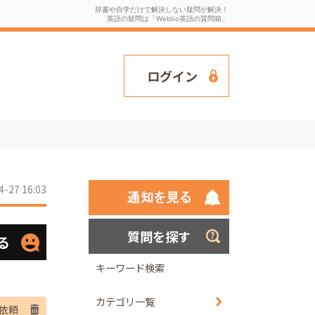
辞書や自学だけで解決しない疑問が解決！
英語の疑問は「Weblio英語の質問箱」
ログイン
4-27 16:03
質問を探す
る
キーワード検索
カテゴリ一覧
依頼