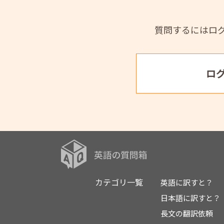
質問するにはロ
ロ
カテゴリ一覧
英語に訳すと？
日本語に訳すと？
長文の翻訳依頼