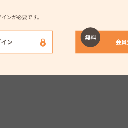
グインが必要です。
無料
グイン
会員