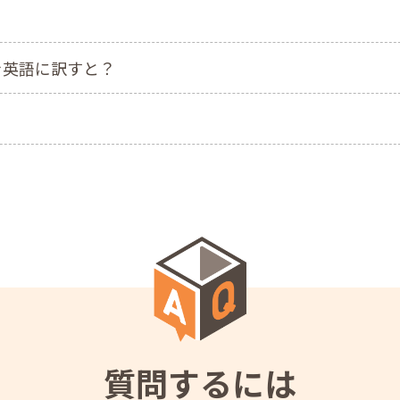
を英語に訳すと？
？
質問するには