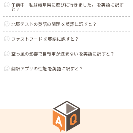
午前中 私は岐阜県に遊びに行きました。 を英語に訳す
と？
北辰テストの英語の問題 を英語に訳すと？
ファストフード を英語に訳すと？
空っ風の影響で自転車が進まない を英語に訳すと？
翻訳アプリの性能 を英語に訳すと？