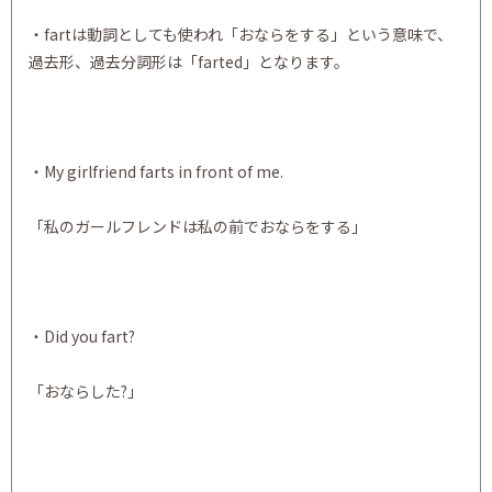
・fartは動詞としても使われ「おならをする」という意味で、
過去形、過去分詞形は「farted」となります。
・My girlfriend farts in front of me.
「私のガールフレンドは私の前でおならをする」
・Did you fart?
「おならした?」