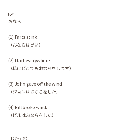
gas
おなら
(1) Farts stink.
（おならは臭い）
(2) I fart everywhere.
（私はどこでもおならをします）
(3) John gave off the wind.
（ジョンはおならをした）
(4) Bill broke wind.
（ビルはおならをした）
【げっぷ】