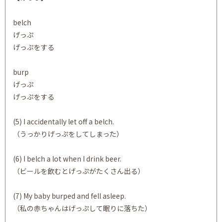
belch
げっぷ
げっぷをする
burp
げっぷ
げっぷをする
(5) I accidentally let off a belch.
（うっかりげっぷをしてしまった）
(6) I belch a lot when I drink beer.
（ビールを飲むとげっぷがたくさん出る）
(7) My baby burped and fell asleep.
（私の赤ちゃんはげっぷして眠りに落ちた）