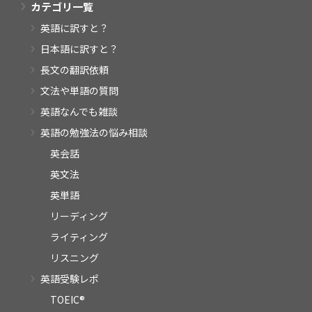
カテゴリ一覧
英語に訳すと？
日本語に訳すと？
長文の翻訳依頼
文法や単語の質問
英語なんでも雑談
英語の勉強法の悩み相談
英会話
英文法
英単語
リーディング
ライティング
リスニング
英語受験レポ
TOEIC®