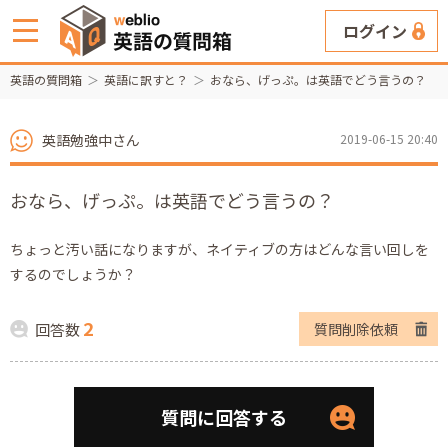
ログイン
英語の質問箱
英語に訳すと？
おなら、げっぷ。は英語でどう言うの？
英語勉強中さん
2019-06-15 20:40
おなら、げっぷ。は英語でどう言うの？
ちょっと汚い話になりますが、ネイティブの方はどんな言い回しを
するのでしょうか？
2
回答数
質問削除依頼
質問に回答する