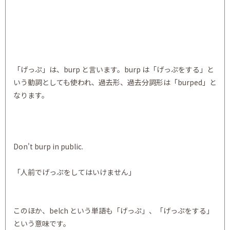
「げっぷ」は、burp と言います。burp は「げっぷをする」と
いう動詞としても使われ、過去形、過去分詞形は「burped」と
なります。
Don't burp in public.
「人前でげっぷをしてはいけません」
このほか、belch という単語も「げっぷ」、「げっぷをする」
という意味です。