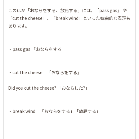
このほか「おならをする、放屁する」には、「pass gas」 や
「cut the cheese」、「break wind」といった婉曲的な表現も
あります。
・pass gas 「おならをする」
・cut the cheese 「おならをする」
Did you cut the cheese? 「おならした?」
・break wind 「おならをする」「放屁する」