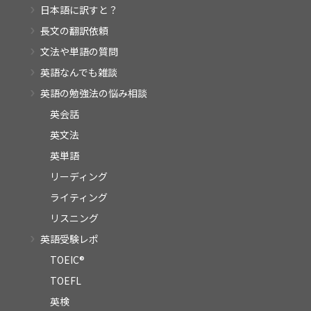
日本語に訳すと？
長文の翻訳依頼
文法や単語の質問
英語なんでも雑談
英語の勉強法の悩み相談
英会話
英文法
英単語
リーディング
ライティング
リスニング
英語受験レポ
TOEIC®
TOEFL
英検