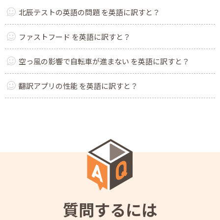
北辰テストの英語の問題 を英語に訳すと？
ファストフード を英語に訳すと？
空っ風の影響で自転車が進まない を英語に訳すと？
翻訳アプリの性能 を英語に訳すと？
質問するには