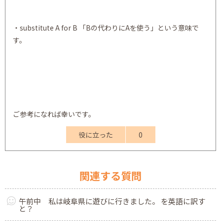
・substitute A for B 「Bの代わりにAを使う」という意味で
す。
ご参考になれば幸いです。
役に立った
0
関連する質問
午前中 私は岐阜県に遊びに行きました。 を英語に訳す
と？