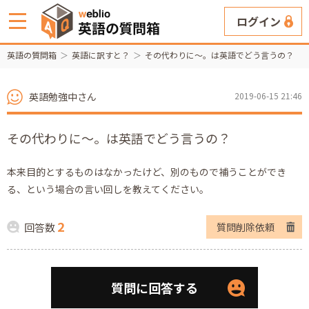
ログイン
英語の質問箱
英語に訳すと？
その代わりに～。は英語でどう言うの？
英語勉強中さん
2019-06-15 21:46
その代わりに～。は英語でどう言うの？
本来目的とするものはなかったけど、別のもので補うことができ
る、という場合の言い回しを教えてください。
2
回答数
質問削除依頼
質問に回答する