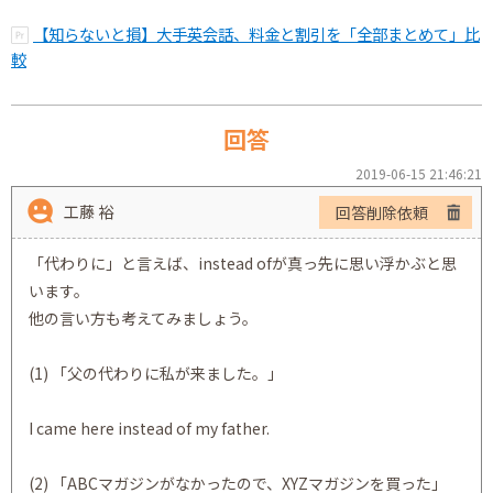
【知らないと損】大手英会話、料金と割引を「全部まとめて」比
較
回答
2019-06-15 21:46:21
工藤 裕
回答削除依頼
「代わりに」と言えば、instead ofが真っ先に思い浮かぶと思
います。
他の言い方も考えてみましょう。
(1) 「父の代わりに私が来ました。」
I came here instead of my father.
(2) 「ABCマガジンがなかったので、XYZマガジンを買った」