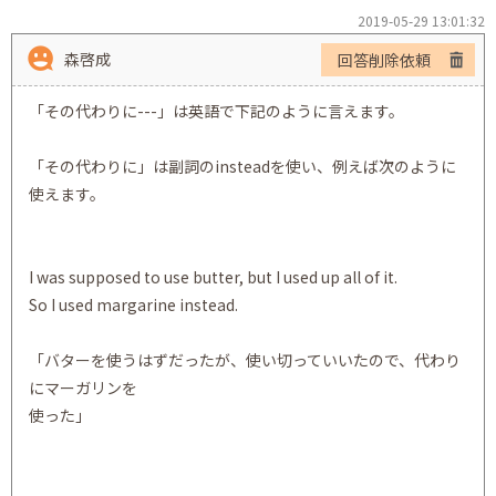
2019-05-29 13:01:32
森啓成
回答削除依頼
「その代わりに---」は英語で下記のように言えます。
「その代わりに」は副詞のinsteadを使い、例えば次のように
使えます。
I was supposed to use butter, but I used up all of it.
So I used margarine instead.
「バターを使うはずだったが、使い切っていいたので、代わり
にマーガリンを
使った」