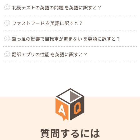
北辰テストの英語の問題 を英語に訳すと？
ファストフード を英語に訳すと？
空っ風の影響で自転車が進まない を英語に訳すと？
翻訳アプリの性能 を英語に訳すと？
質問するには