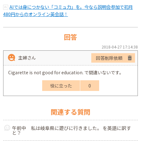
AIでは身につかない「コミュ力」を。今なら説明会参加で初月
480円からのオンライン英会話！
回答
2018-04-27 17:14:38
主婦さん
回答削除依頼
Cigarette is not good for education. で間違いないです。
役に立った
0
関連する質問
午前中 私は岐阜県に遊びに行きました。 を英語に訳す
と？