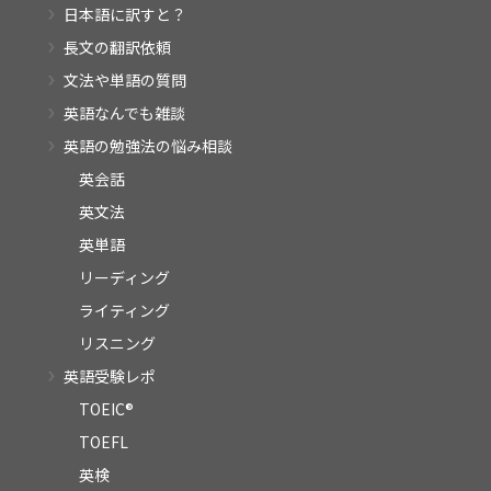
日本語に訳すと？
長文の翻訳依頼
文法や単語の質問
英語なんでも雑談
英語の勉強法の悩み相談
英会話
英文法
英単語
リーディング
ライティング
リスニング
英語受験レポ
TOEIC®
TOEFL
英検