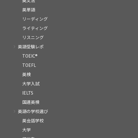
英文法
英単語
リーディング
ライティング
リスニング
英語受験レポ
TOEIC®
TOEFL
英検
大学入試
IELTS
国連英検
英語の学校選び
英会話学校
大学