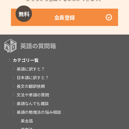
無料
会員登録
カテゴリ一覧
英語に訳すと？
日本語に訳すと？
長文の翻訳依頼
文法や単語の質問
英語なんでも雑談
英語の勉強法の悩み相談
英会話