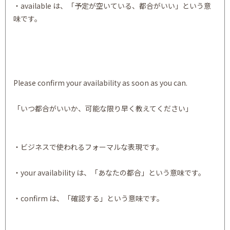
・available は、「予定が空いている、都合がいい」という意
味です。
Please confirm your availability as soon as you can.
「いつ都合がいいか、可能な限り早く教えてください」
・ビジネスで使われるフォーマルな表現です。
・your availability は、「あなたの都合」という意味です。
・confirm は、「確認する」という意味です。