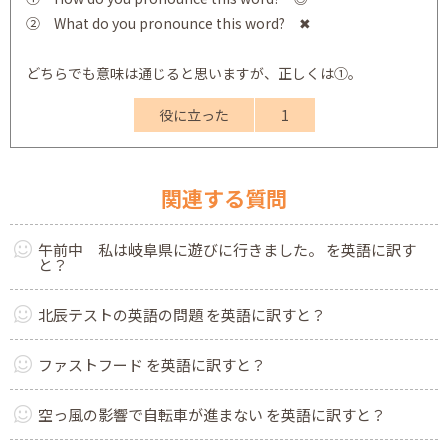
② What do you pronounce this word? ✖
どちらでも意味は通じると思いますが、正しくは①。
役に立った
1
関連する質問
午前中 私は岐阜県に遊びに行きました。 を英語に訳す
と？
北辰テストの英語の問題 を英語に訳すと？
ファストフード を英語に訳すと？
空っ風の影響で自転車が進まない を英語に訳すと？