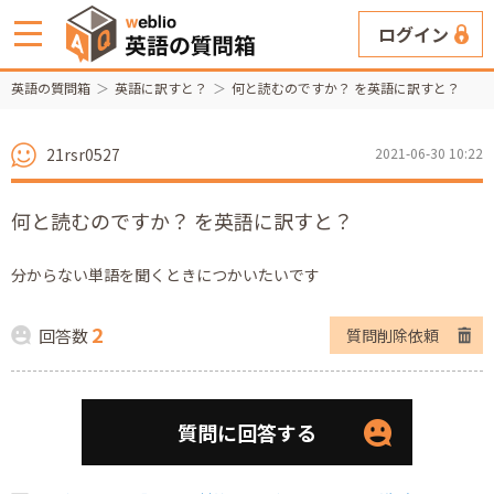
ログイン
英語の質問箱
英語に訳すと？
何と読むのですか？ を英語に訳すと？
21rsr0527
2021-06-30 10:22
何と読むのですか？ を英語に訳すと？
分からない単語を聞くときにつかいたいです
2
回答数
質問削除依頼
質問に回答する