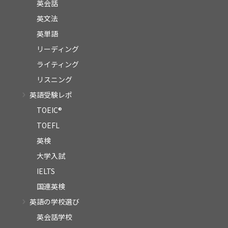
英会話
英文法
英単語
リーディング
ライティング
リスニング
英語受験レポ
TOEIC®
TOEFL
英検
大学入試
IELTS
国連英検
英語の学校選び
英会話学校