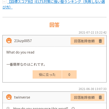
【目標スコア別】IELTS対策に強い塾ランキング（失敗しない選
び方）
回答
2021-07-22 15:22:42
21kzp0057
回答削除依頼
What do you read
一番簡単なのはこれです。
役に立った
0
2021-06-30 13:07:33
twinverse
回答削除依頼
① How do you pronounce this word? ◎