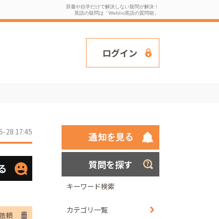
辞書や自学だけで解決しない疑問が解決！
英語の疑問は「Weblio英語の質問箱」
ログイン
5-28 17:45
質問を探す
る
キーワード検索
カテゴリ一覧
依頼