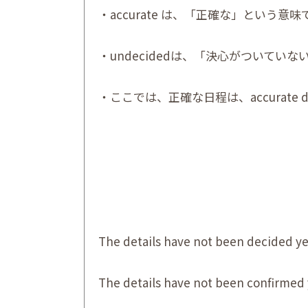
・accurate は、「正確な」という意味
・undecidedは、「決心がついて
・ここでは、正確な日程は、accurate da
The details have not been decided ye
The details have not been confirmed 