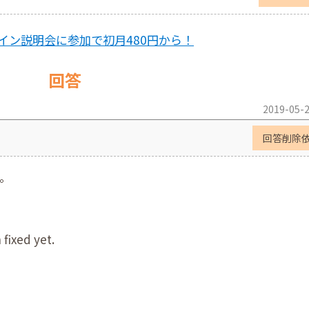
イン説明会に参加で初月480円から！
回答
2019-05-2
回答削除
。
fixed yet.