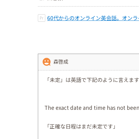
60代からのオンライン英会話。オンラ
森啓成
「未定」は英語で下記のように言えます
The exact date and time has not been 
「正確な日程はまだ未定です」