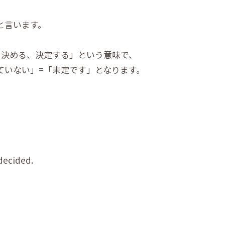
meと言います。
を）決める、決定する」という意味で、
まだ決定していない」=「未定です」となります。
ndecided.