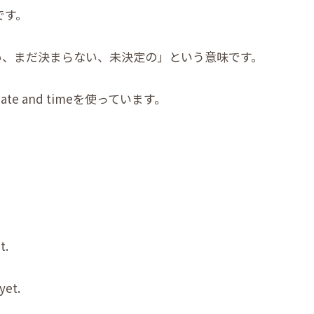
です。
いない、まだ決まらない、未決定の」という意味です。
te and timeを使っています。
t.
yet.