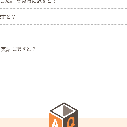
した。 を英語に訳すと？
訳すと？
を英語に訳すと？
？