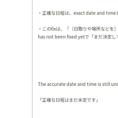
・正確な日程は、exact date and ti
・このfixは、「（日取りや場所など
has not been fixed yetで「
The accurate date and time is still u
「正確な日程はまだ未定です」