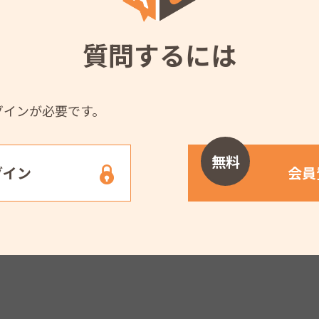
質問するには
グインが必要です。
無料
グイン
会員