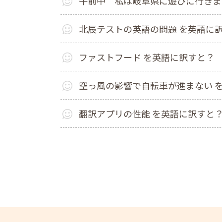
午前中 私は岐阜県に遊びに行きま
北辰テストの英語の問題 を英語に
ファストフード を英語に訳すと？
空っ風の影響で自転車が進まない 
翻訳アプリの性能 を英語に訳すと