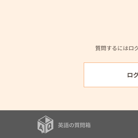
質問するにはロ
ロ