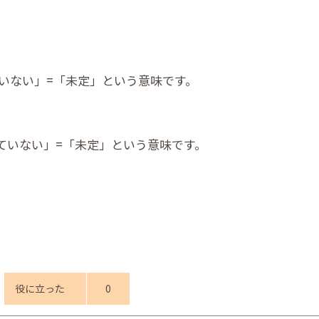
決定していない」=「未定」という意味です。
だ確定していない」=「未定」という意味です。
役に立った
0