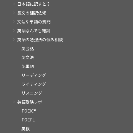
日本語に訳すと？
長文の翻訳依頼
文法や単語の質問
英語なんでも雑談
英語の勉強法の悩み相談
英会話
英文法
英単語
リーディング
ライティング
リスニング
英語受験レポ
TOEIC®
TOEFL
英検