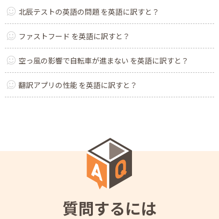
北辰テストの英語の問題 を英語に訳すと？
ファストフード を英語に訳すと？
空っ風の影響で自転車が進まない を英語に訳すと？
翻訳アプリの性能 を英語に訳すと？
質問するには