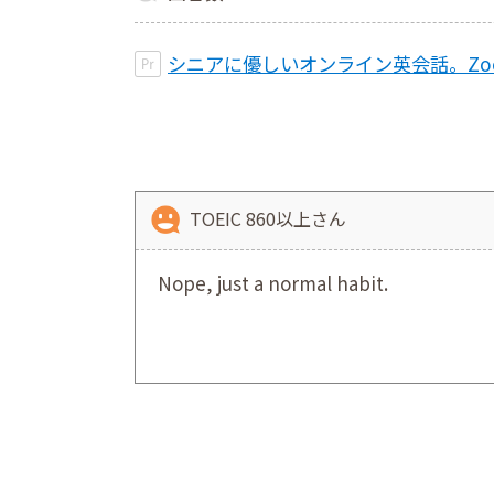
シニアに優しいオンライン英会話。Z
TOEIC 860以上さん
Nope, just a normal habit.