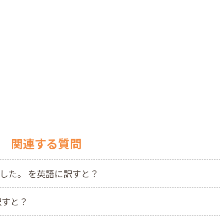
関連する質問
した。 を英語に訳すと？
訳すと？