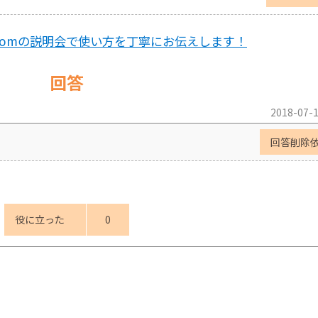
oomの説明会で使い方を丁寧にお伝えします！
回答
2018-07-1
回答削除
役に立った
0