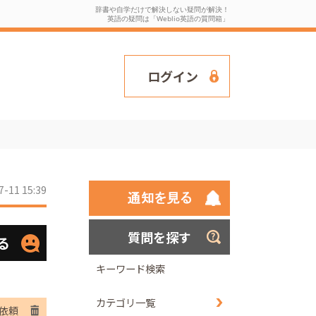
辞書や自学だけで解決しない疑問が解決！
英語の疑問は「Weblio英語の質問箱」
ログイン
7-11 15:39
質問を探す
る
キーワード検索
カテゴリ一覧
依頼