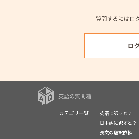
質問するにはロ
ロ
カテゴリ一覧
英語に訳すと？
日本語に訳すと？
長文の翻訳依頼