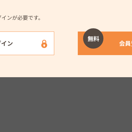
グインが必要です。
無料
グイン
会員