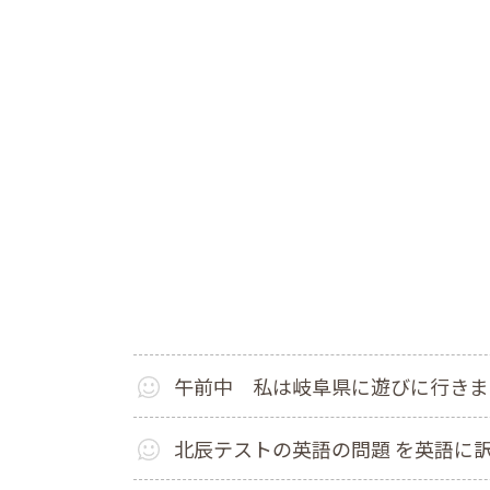
午前中 私は岐阜県に遊びに行きま
北辰テストの英語の問題 を英語に