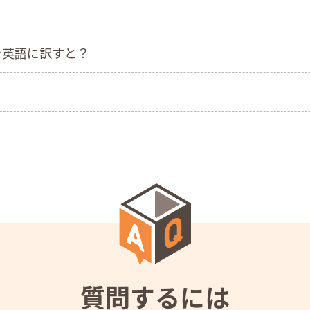
を英語に訳すと？
？
質問するには