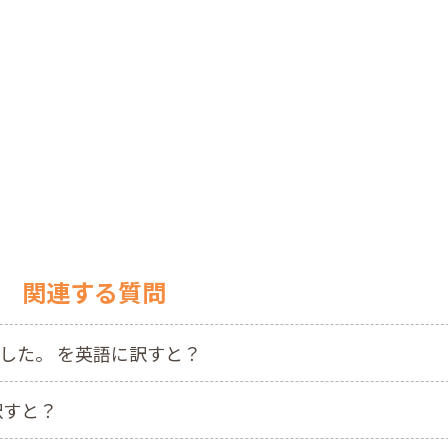
関連する質問
した。 を英語に訳すと？
訳すと？