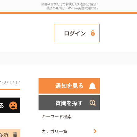
辞書や自学だけで解決しない疑問が解決！
英語の疑問は「Weblio英語の質問箱」
ログイン
4-27 17:17
質問を探す
る
キーワード検索
カテゴリ一覧
依頼