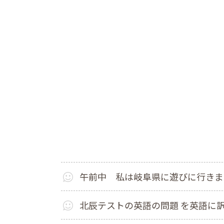
午前中 私は岐阜県に遊びに行きま
北辰テストの英語の問題 を英語に