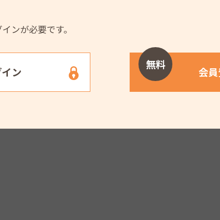
グインが必要です。
無料
グイン
会員