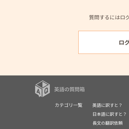
質問するにはロ
ロ
カテゴリ一覧
英語に訳すと？
日本語に訳すと？
長文の翻訳依頼