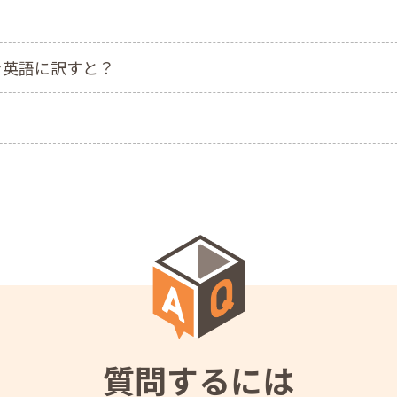
を英語に訳すと？
？
質問するには