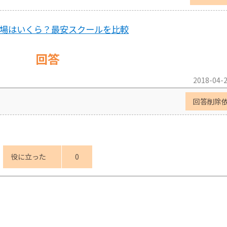
相場はいくら？最安スクールを比較
回答
2018-04-2
回答削除
役に立った
0