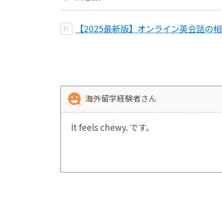
【2025最新版】オンライン英会話の
海外留学経験者さん
It feels chewy. です。