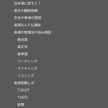
日本語に訳すと？
長文の翻訳依頼
文法や単語の質問
英語なんでも雑談
英語の勉強法の悩み相談
英会話
英文法
英単語
リーディング
ライティング
リスニング
英語受験レポ
TOEIC®
TOEFL
英検