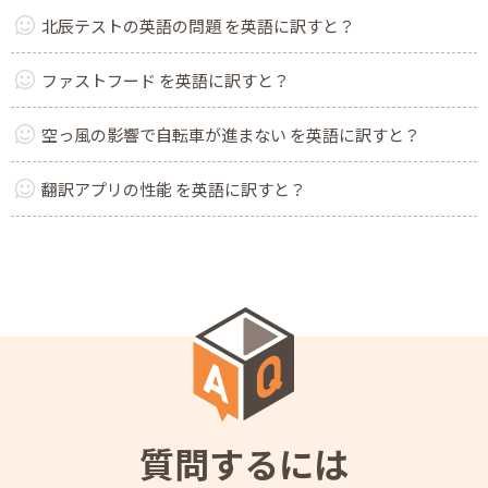
北辰テストの英語の問題 を英語に訳すと？
ファストフード を英語に訳すと？
空っ風の影響で自転車が進まない を英語に訳すと？
翻訳アプリの性能 を英語に訳すと？
質問するには