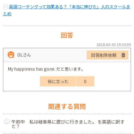
英語コーチングって効果ある？「本当に伸びた」人のスクールま
とめ
回答
2018-05-30 19:23:05
OLさん
回答削除依頼
My happiness has gone. だと思います。
役に立った
0
関連する質問
午前中 私は岐阜県に遊びに行きました。 を英語に訳す
と？