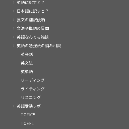
英語に訳すと？
日本語に訳すと？
長文の翻訳依頼
文法や単語の質問
英語なんでも雑談
英語の勉強法の悩み相談
英会話
英文法
英単語
リーディング
ライティング
リスニング
英語受験レポ
TOEIC®
TOEFL