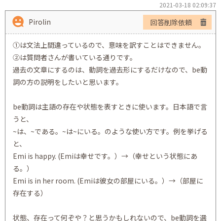
2021-03-18 02:09:37
Pirolin
回答削除依頼
①は文法上間違っているので、意味を訳すことはできません。
②は質問者さんが書いている通りです。
過去の文章にするのは、動詞を過去形にするだけなので、be動
詞の方の説明をしたいと思います。
be動詞は主語の存在や状態を表すときに使います。日本語で言
うと、
~は、~である。~は~にいる。のような使い方です。例を挙げる
と、
Emi is happy. (Emiは幸せです。）→（幸せという状態にあ
る。）
Emi is in her room. (Emiは彼女の部屋にいる。）→（部屋に
存在する）
状態、存在って何ぞや？と思うかもしれないので、be動詞を選