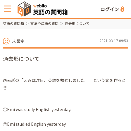
ログイン
英語の質問箱
文法や単語の質問
過去形について
未設定
2021-03-17 09:53
過去形について
過去形の「えみは昨日、英語を勉強しました。」という文を作ると
き
①Emi was study English yesterday.
②Emi studied English yesterday.