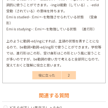
詞的に使うことができます。-ingは能動（している）、-edは
受動（されている）の意味を持ちます。
Emi is studied~ :Emi =~を勉強させられている状態 （受身
形）
Emi is studying~ : Emi =~を勉強している状態 （進行形）
上のように動詞-ed/ingにすれば、主語の状態を表すことにな
るので、be動詞+動詞-ed/ing形で使うことができます。学校等
では、進行形はこの形、受け身形はこの形という風に習うこと
が多いのですが、be動詞の使い方で考えると全部同じなので、
覚えておくと理解に役立と思います。
役に立った
2
関連する質問
どちらが正しい英文でしょうか?