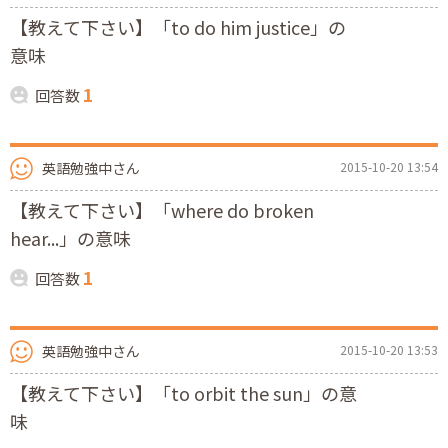
【教えて下さい】「to do him justice」の
意味
1
回答数
英語勉強中さん
2015-10-20 13:54
【教えて下さい】「where do broken
hear...」の意味
1
回答数
英語勉強中さん
2015-10-20 13:53
【教えて下さい】「to orbit the sun」の意
味