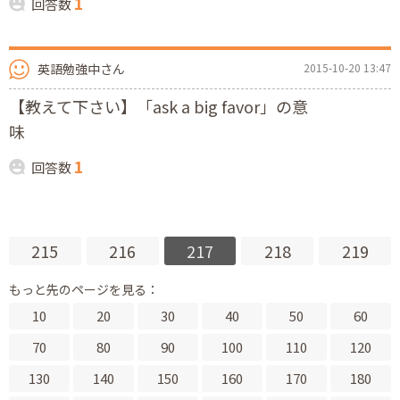
1
回答数
英語勉強中さん
2015-10-20 13:47
【教えて下さい】「ask a big favor」の意
味
1
回答数
215
216
217
218
219
もっと先のページを見る：
10
20
30
40
50
60
70
80
90
100
110
120
130
140
150
160
170
180