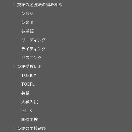
英語の勉強法の悩み相談
英会話
英文法
英単語
リーディング
ライティング
リスニング
英語受験レポ
TOEIC®
TOEFL
英検
大学入試
IELTS
国連英検
英語の学校選び