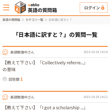
ログイン
英語の質問箱
カテゴリ一覧
日本語に訳すと？
「日本語に訳すと？」の質問一覧
英語勉強中さん
2015-10-20 14:14
【教えて下さい】「Collectively referre...」
の意味
1
回答数
英語勉強中さん
2015-10-20 14:12
【教えて下さい】「I got a scholarship ...」