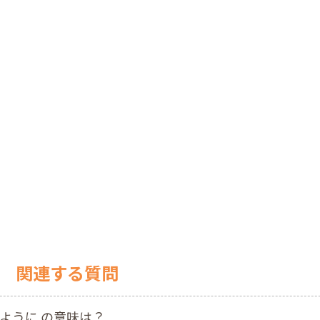
関連する質問
ように の意味は？