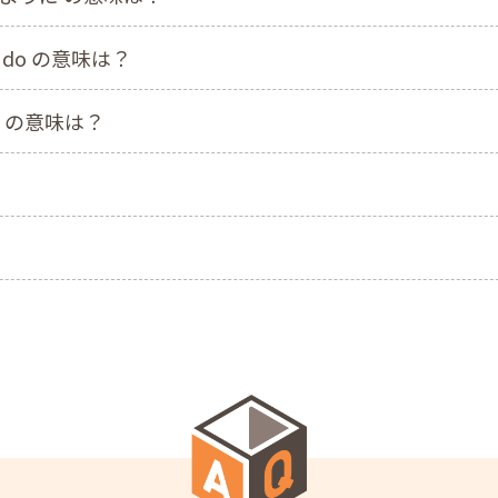
r to do の意味は？
味は？ の意味は？