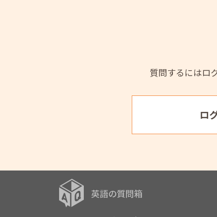
質問するにはロ
ロ