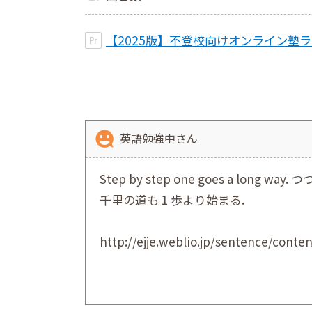
【2025版】不登校向けオンライン塾
英語勉強中さん
Step by step one goes a long way.
千里の道も 1 歩より始まる.
http://ejje.weblio.jp/sentence/co