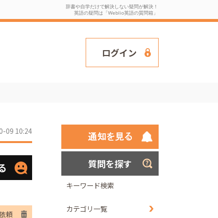
辞書や自学だけで解決しない疑問が解決！
英語の疑問は「Weblio英語の質問箱」
ログイン
0-09 10:24
質問を探す
る
キーワード検索
カテゴリ一覧
依頼