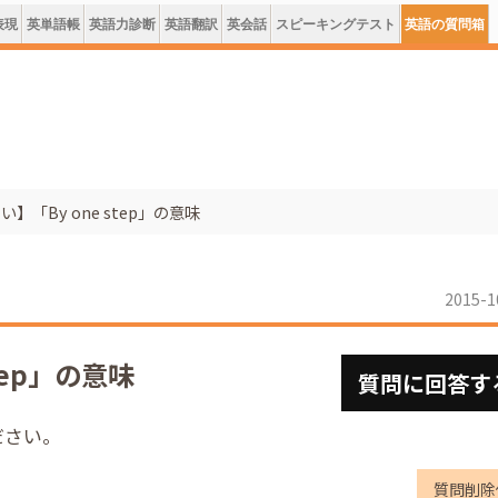
表現
英単語帳
英語力診断
英語翻訳
英会話
スピーキングテスト
英語の質問箱
】「By one step」の意味
2015-1
tep」の意味
質問に回答す
ください。
質問削除