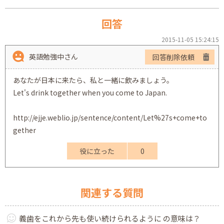
回答
2015-11-05 15:24:15
英語勉強中さん
回答削除依頼
あなたが日本に来たら、私と一緒に飲みましょう。
Let's drink together when you come to Japan.
http://ejje.weblio.jp/sentence/content/Let%27s+come+to
gether
役に立った
0
関連する質問
義歯をこれから先も使い続けられるように の意味は？