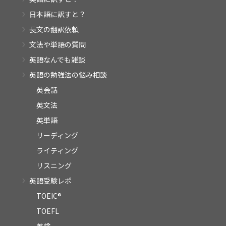
日本語に訳すと？
長文の翻訳依頼
文法や単語の質問
英語なんでも雑談
英語の勉強法の悩み相談
英会話
英文法
英単語
リーディング
ライティング
リスニング
英語受験レポ
TOEIC®
TOEFL