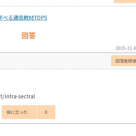
べる通信教材TOP5
回答
2015-11-0
回答削除
t/intra-sectral
役に立った
0