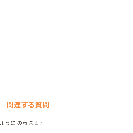
関連する質問
ように の意味は？