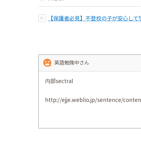
【保護者必見】不登校の子が安心して学
英語勉強中さん
内部sectral
http://ejje.weblio.jp/sentence/conten