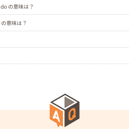
r to do の意味は？
味は？ の意味は？