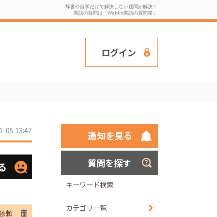
辞書や自学だけで解決しない疑問が解決！
英語の疑問は「Weblio英語の質問箱」
ログイン
1-05 13:47
質問を探す
る
キーワード検索
カテゴリ一覧
依頼