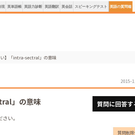
表現
英単語帳
英語力診断
英語翻訳
英会話
スピーキングテスト
英語の質問箱
】「intra-sectral」の意味
2015-1
tral」の意味
質問に回答す
ください。
質問削除