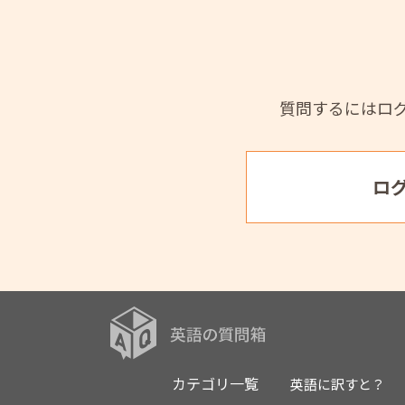
質問するにはロ
ロ
カテゴリ一覧
英語に訳すと？