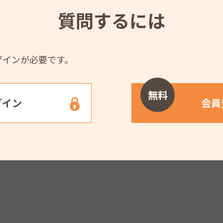
質問するには
グインが必要です。
無料
グイン
会員