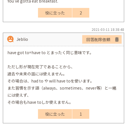
You’ve gotta eat breakfast.
役に立った
2
2021-03-11 18:38:48
Jeblio
回答削除依頼
have got to=have to とまったく同じ意味です。
ただし形が現在完了であることから、
過去や未来の話には使えません。
その場合は、had to や will have toを使います。
また習慣を示す語（always、sometimes、never等）と一緒
には使えず、
その場合もhave toしか使えません。
役に立った
1