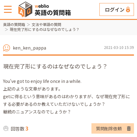
ログイン
英語の質問箱
文法や単語の質問
現在完了形にするのはなぜなのでしょう？
ken_ken_pappa
2021-03-10 15:39
現在完了形にするのはなぜなのでしょう？
You've got to enjoy life once in a while.
上記のような文章があります。
getに得るという意味があるのはわかりますが、なぜ現在完了形に
する必要があるのか教えていただけないでしょうか？
継続のニュアンスなのでしょうか？
3
回答数
質問削除依頼