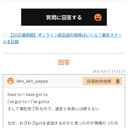
質問に回答する
【2025最新版】オンライン英会話の相場はいくら？最安スクー
ルを比較
回答
2021-03-17 19:23:37
ken_ken_pappa
回答削除依頼
have to = have got to
I've got to = I've gotta
そして現在完了形なので、過去と未来には使えない
なぜ、わざわざgotを追加するのかと思ったのが発端だったの