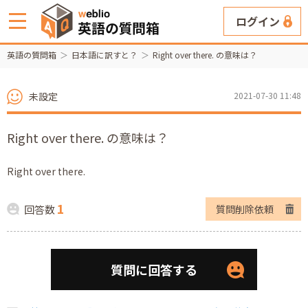
ログイン
英語の質問箱
日本語に訳すと？
Right over there. の意味は？
未設定
2021-07-30 11:48
Right over there. の意味は？
Right over there.
1
回答数
質問削除依頼
質問に回答する