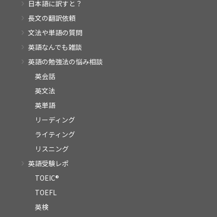
日本語に訳すと？
長文の翻訳依頼
文法や単語の質問
英語なんでも雑談
英語の勉強法の悩み相談
英会話
英文法
英単語
リーディング
ライティング
リスニング
英語受験レポ
TOEIC®
TOEFL
英検