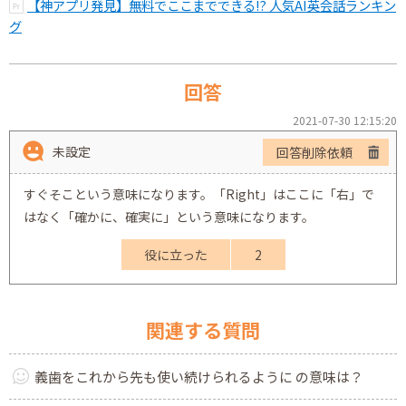
【神アプリ発見】無料でここまでできる!? 人気AI英会話ランキン
グ
回答
2021-07-30 12:15:20
未設定
回答削除依頼
すぐそこという意味になります。「Right」はここに「右」で
はなく「確かに、確実に」という意味になります。
役に立った
2
関連する質問
義歯をこれから先も使い続けられるように の意味は？