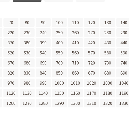
70
80
90
100
110
120
130
140
220
230
240
250
260
270
280
290
370
380
390
400
410
420
430
440
520
530
540
550
560
570
580
590
670
680
690
700
710
720
730
740
820
830
840
850
860
870
880
890
970
980
990
1000
1010
1020
1030
1040
1120
1130
1140
1150
1160
1170
1180
1190
1260
1270
1280
1290
1300
1310
1320
1330