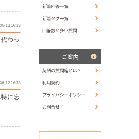
新着回答一覧
新着タグ一覧
06-12 16:39
回答数が多い質問
ト代わっ
ご案内
英語の質問箱とは？
利用規約
06-12 16:38
プライバシーポリシー
は特に忘
お問合せ