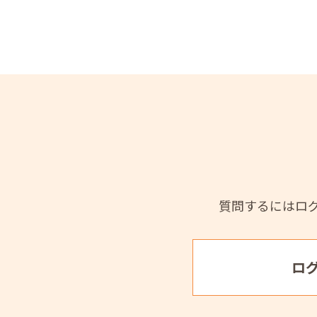
質問するにはロ
ロ