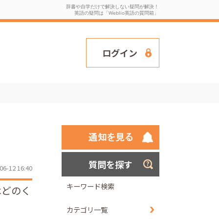
辞書や自学だけで解決しない疑問が解決！
英語の疑問は「Weblio英語の質問箱」
ログイン
質問を探す
06-12 16:40
キーワード検索
はどのく
カテゴリ一覧