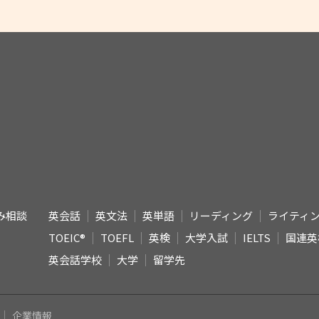
み相談
英会話
英文法
英単語
リーディング
ライティ
TOEIC®
TOEFL
英検
大学入試
IELTS
国連英
英会話学校
大学
留学先
企業情報