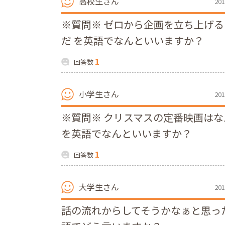
高校生さん
201
※質問※ ゼロから企画を立ち上げ
だ を英語でなんといいますか？
1
回答数
小学生さん
201
※質問※ クリスマスの定番映画はな
を英語でなんといいますか？
1
回答数
大学生さん
201
話の流れからしてそうかなぁと思った