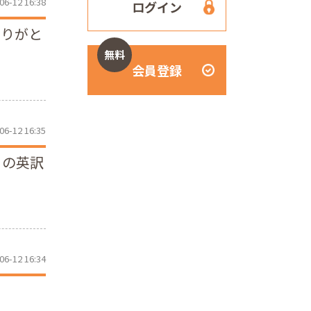
06-12 16:38
ログイン
ありがと
無料
会員登録
06-12 16:35
、の英訳
06-12 16:34