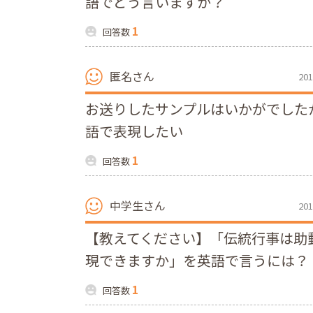
語でどう言いますか？
1
回答数
匿名さん
201
お送りしたサンプルはいかがでした
語で表現したい
1
回答数
中学生さん
201
【教えてください】「伝統行事は助
現できますか」を英語で言うには？
1
回答数