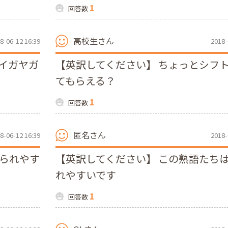
1
回答数
高校生さん
8-06-12 16:39
2018-
イガヤガ
【英訳してください】 ちょっとシフ
てもらえる？
1
回答数
匿名さん
8-06-12 16:39
2018-
入られやす
【英訳してください】 この熟語たち
れやすいです
1
回答数