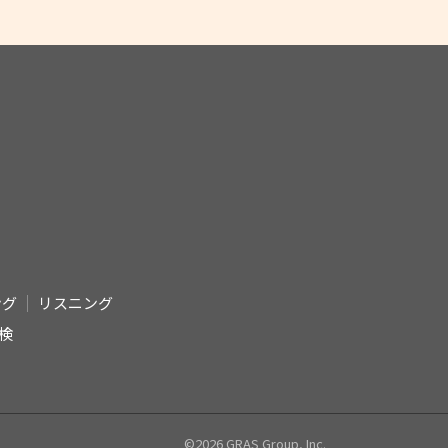
ング
リスニング
検
©2026 GRAS Group, Inc.