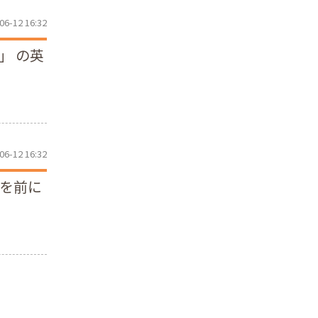
06-12 16:32
」 の英
06-12 16:32
を前に