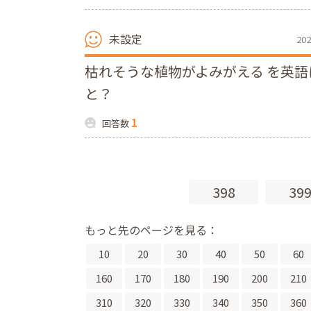
未設定
202
枯れそうな植物がよみがえる を英語
と？
1
回答数
398
39
もっと先のページを見る：
10
20
30
40
50
60
160
170
180
190
200
210
310
320
330
340
350
360