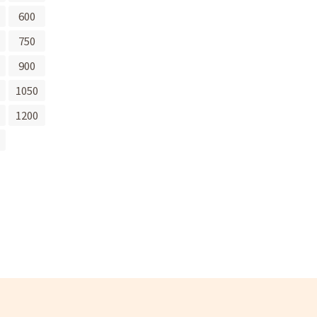
600
750
900
1050
1200