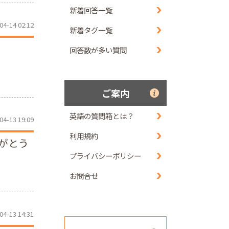
新着回答一覧
04-14 02:12
新着タグ一覧
？
回答数が多い質問
ご案内
英語の質問箱とは？
04-13 19:09
利用規約
がとう
プライバシーポリシー
お問合せ
04-13 14:31