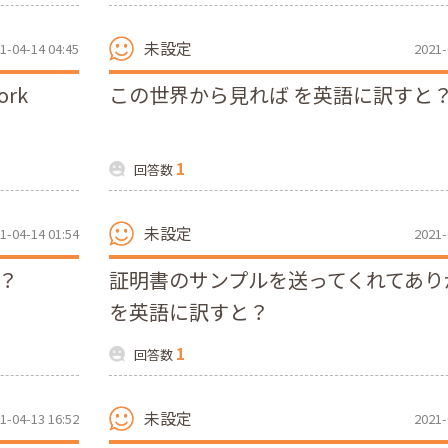
未設定
1-04-14 04:45
2021-
ork
この世界から見れば を英語に訳すと
1
回答数
未設定
1-04-14 01:54
2021-
？
証明書のサンプルを送ってくれてあり
を英語に訳すと？
1
回答数
未設定
1-04-13 16:52
2021-