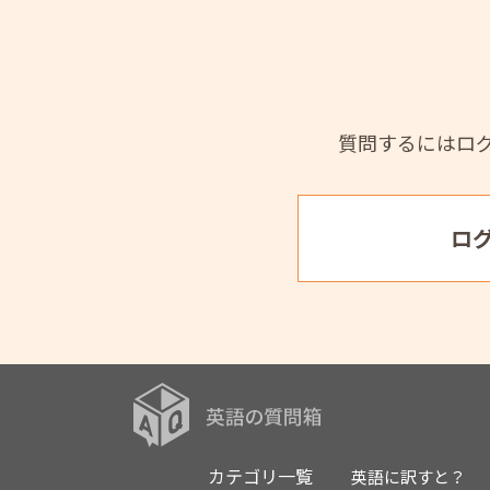
質問するにはロ
ロ
カテゴリ一覧
英語に訳すと？