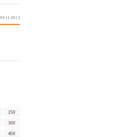
04-11 08:13
150
300
450