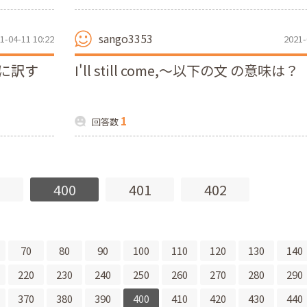
sango3353
1-04-11 10:22
2021-
に訳す
I'll still come,～以下の文 の意味は？
1
回答数
9
400
401
402
70
80
90
100
110
120
130
140
220
230
240
250
260
270
280
290
370
380
390
400
410
420
430
440