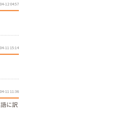
04-12 04:57
04-11 15:14
04-11 11:36
英語に訳