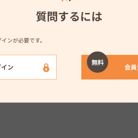
質問するには
グインが必要です。
無料
グイン
会員