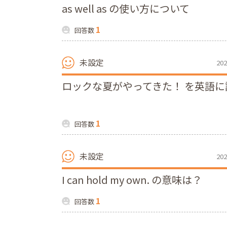
as well as の使い方について
1
回答数
未設定
202
ロックな夏がやってきた！ を英語に
1
回答数
未設定
202
I can hold my own. の意味は？
1
回答数