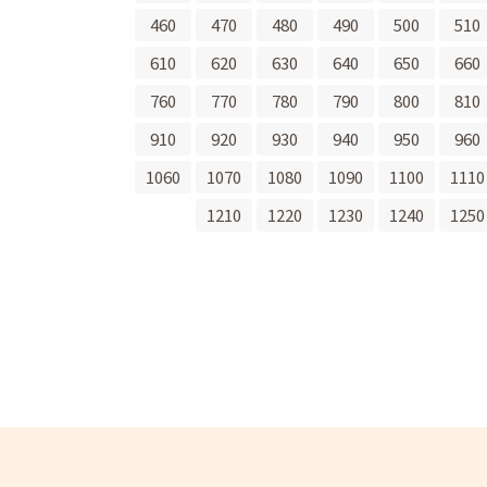
460
470
480
490
500
510
610
620
630
640
650
660
760
770
780
790
800
810
910
920
930
940
950
960
1060
1070
1080
1090
1100
1110
1210
1220
1230
1240
1250