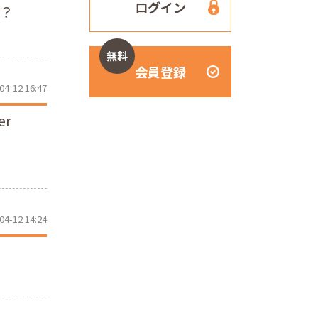
ログイン
は？
無料
会員登録
04-12 16:47
er
04-12 14:24