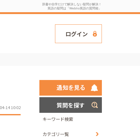
辞書や自学だけで解決しない疑問が解決！
英語の疑問は「Weblio英語の質問箱」
ログイン
質問を探す
04-14 10:02
キーワード検索
カテゴリ一覧