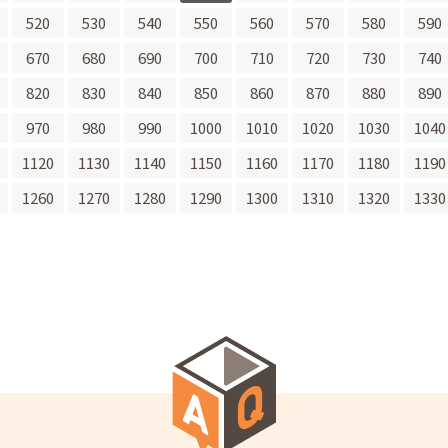
520
530
540
550
560
570
580
590
670
680
690
700
710
720
730
740
820
830
840
850
860
870
880
890
970
980
990
1000
1010
1020
1030
1040
1120
1130
1140
1150
1160
1170
1180
1190
1260
1270
1280
1290
1300
1310
1320
1330