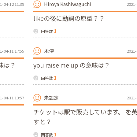
Hiroya Kashiwaguchi
1-04-12 11:39
2021-
likeの後に動詞の原型？？
1
回答数
永傳
1-04-11 17:55
2021-
の意味は？
you raise me up の意味は？
1
回答数
未設定
1-04-11 13:57
2021-
チケットは駅で販売しています。 を
すと？
1
回答数