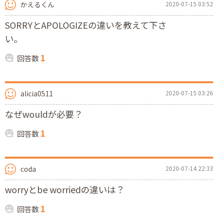
かえるくん
2020-07-15 03:52
SORRYとAPOLOGIZEの違いを教えて下さ
い。
1
回答数
alicia0511
2020-07-15 03:26
なぜwouldが必要？
1
回答数
coda
2020-07-14 22:33
worryとbe worriedの違いは？
1
回答数