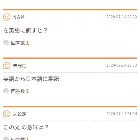
N A M I
2020-07-14 22:20
を英語に訳すと？
1
回答数
未設定
2020-07-14 22:03
英語から日本語に翻訳
1
回答数
未設定
2020-07-14 21:54
この文 の意味は？
1
回答数