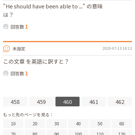
"He should have been able to ..." の意味
は？
1
回答数
未設定
2020-07-13 10:12
この文章 を英語に訳すと？
1
回答数
458
459
460
461
462
もっと先のページを見る：
10
20
30
40
50
60
70
80
90
100
110
120