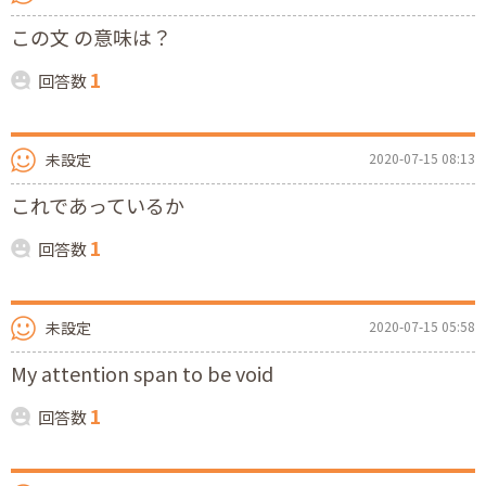
この文 の意味は？
1
回答数
未設定
2020-07-15 08:13
これであっているか
1
回答数
未設定
2020-07-15 05:58
My attention span to be void
1
回答数