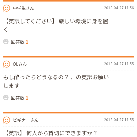
中学生さん
2018-04-27 11:56
【英訳してください】 厳しい環境に身を置
く
1
回答数
OLさん
2018-04-27 11:55
もし酔ったらどうなるの？ 、の英訳お願い
します
1
回答数
ビギナーさん
2018-04-27 11:55
【英訳】 何人から貸切にできますか？