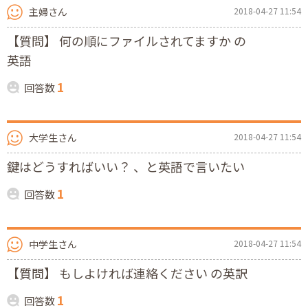
主婦さん
2018-04-27 11:54
【質問】 何の順にファイルされてますか の
英語
1
回答数
大学生さん
2018-04-27 11:54
鍵はどうすればいい？ 、と英語で言いたい
1
回答数
中学生さん
2018-04-27 11:54
【質問】 もしよければ連絡ください の英訳
1
回答数