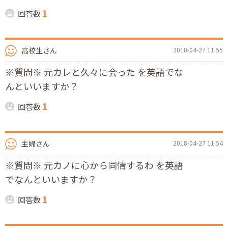
1
回答数
高校生さん
2018-04-27 11:55
※質問※ 元カレと久々に会った を英語でな
んといいますか？
1
回答数
主婦さん
2018-04-27 11:54
※質問※ 元カノに心から同情するわ を英語
でなんといいますか？
1
回答数