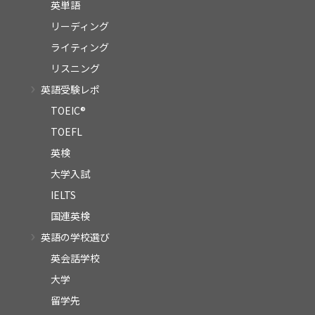
英単語
リーディング
ライティング
リスニング
英語受験レポ
TOEIC®
TOEFL
英検
大学入試
IELTS
国連英検
英語の学校選び
英会話学校
大学
留学先