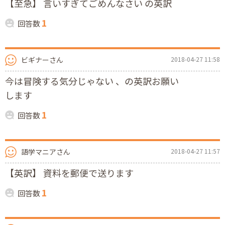
【至急】 言いすぎてごめんなさい の英訳
1
回答数
ビギナーさん
2018-04-27 11:58
今は冒険する気分じゃない 、の英訳お願い
します
1
回答数
語学マニアさん
2018-04-27 11:57
【英訳】 資料を郵便で送ります
1
回答数