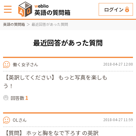
ログイン
英語の質問箱
最近回答があった質問
最近回答があった質問
働く女子さん
2018-04-27 12:00
【英訳してください】 もっと写真を楽しも
う！
1
回答数
OLさん
2018-04-27 11:59
【質問】 ホッと胸をなで下ろす の英訳