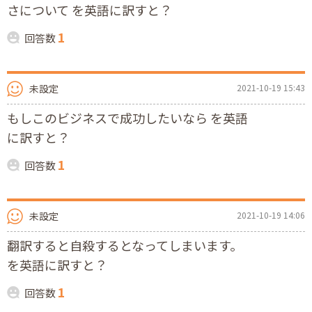
さについて を英語に訳すと？
1
回答数
未設定
2021-10-19 15:43
もしこのビジネスで成功したいなら を英語
に訳すと？
1
回答数
未設定
2021-10-19 14:06
翻訳すると自殺するとなってしまいます。
を英語に訳すと？
1
回答数