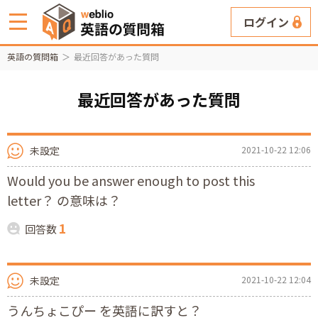
ログイン
英語の質問箱
最近回答があった質問
最近回答があった質問
未設定
2021-10-22 12:06
Would you be answer enough to post this
letter？ の意味は？
1
回答数
未設定
2021-10-22 12:04
うんちょこぴー を英語に訳すと？