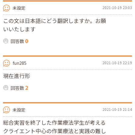
未設定
2021-10-19 23:03
この文は日本語にどう翻訳しますか。お願
いいたします
0
回答数
fun285
2021-10-19 22:19
現在進行形
2
回答数
未設定
2021-10-19 21:14
総合実習を終了した作業療法学生が考える
クライエント中心の作業療法と実践の難し