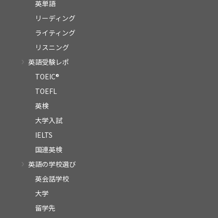
英単語
リーディング
ライティング
リスニング
英語受験レポ
TOEIC®
TOEFL
英検
大学入試
IELTS
国連英検
英語の学校選び
英会話学校
大学
留学先