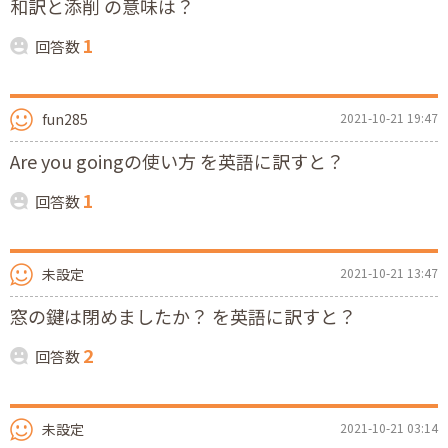
和訳と添削 の意味は？
1
回答数
fun285
2021-10-21 19:47
Are you goingの使い方 を英語に訳すと？
1
回答数
未設定
2021-10-21 13:47
窓の鍵は閉めましたか？ を英語に訳すと？
2
回答数
未設定
2021-10-21 03:14