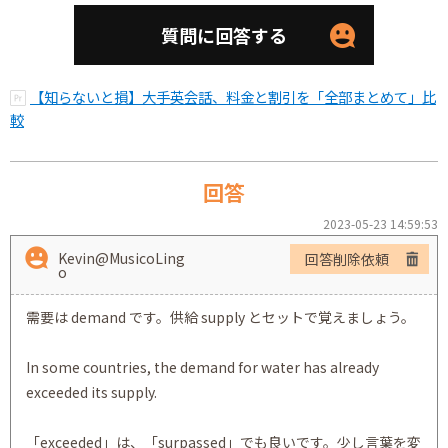
質問に回答する
【知らないと損】大手英会話、料金と割引を「全部まとめて」比
較
回答
2023-05-23 14:59:53
Kevin@MusicoLing
回答削除依頼
o
需要は demand です。供給 supply とセットで覚えましょう。
In some countries, the demand for water has already
exceeded its supply.
「exceeded」は、「surpassed」でも良いです。少し言葉を変