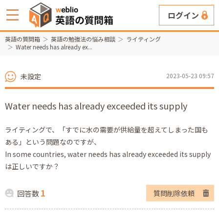
ログイン
英語の質問箱
英語の勉強法の悩み相談
ライティング
Water needs has already ex...
未設定
2023-05-23 09:57
Water needs has already exceeded its supply
ライティングで、「すでに水の需要が供給量を超えてしまった国も
ある」という問題なのですが、
In some countries, water needs has already exceeded its supply
は正しいですか？
1
回答数
質問削除依頼