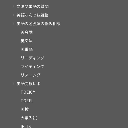
文法や単語の質問
英語なんでも雑談
英語の勉強法の悩み相談
英会話
英文法
英単語
リーディング
ライティング
リスニング
英語受験レポ
TOEIC®
TOEFL
英検
大学入試
IELTS