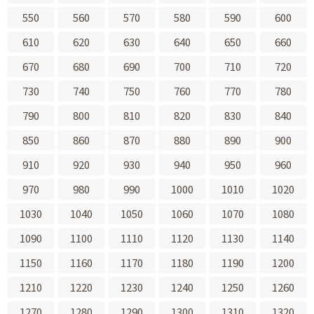
550
560
570
580
590
600
610
620
630
640
650
660
670
680
690
700
710
720
730
740
750
760
770
780
790
800
810
820
830
840
850
860
870
880
890
900
910
920
930
940
950
960
970
980
990
1000
1010
1020
1030
1040
1050
1060
1070
1080
1090
1100
1110
1120
1130
1140
1150
1160
1170
1180
1190
1200
1210
1220
1230
1240
1250
1260
1270
1280
1290
1300
1310
1320