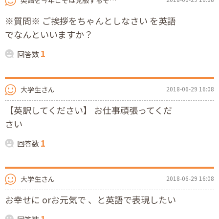
英語を今年こそは克服するぞさん
※質問※ ご挨拶をちゃんとしなさい を英語
でなんといいますか？
1
回答数
大学生さん
2018-06-29 16:08
【英訳してください】 お仕事頑張ってくだ
さい
1
回答数
大学生さん
2018-06-29 16:08
お幸せに orお元気で 、と英語で表現したい
1