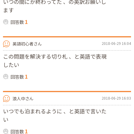
いつの間にか終わってた 、の英訳お願いし
ます
1
回答数
英語初心者さん
2018-06-29 16:04
この問題を解決する切り札 、と英語で表現
したい
1
回答数
浪人中さん
2018-06-29 16:03
いつでも泊まれるように 、と英語で言いた
い
1
回答数