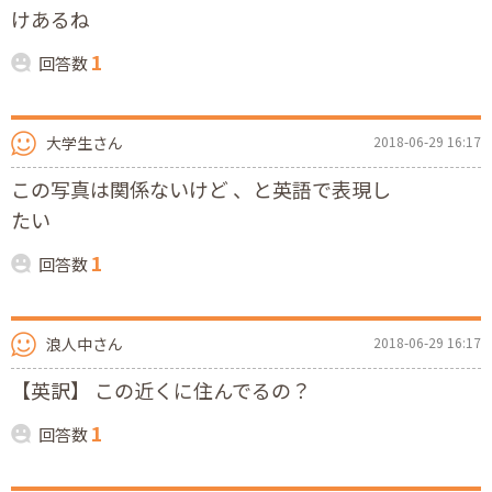
けあるね
1
回答数
大学生さん
2018-06-29 16:17
この写真は関係ないけど 、と英語で表現し
たい
1
回答数
浪人中さん
2018-06-29 16:17
【英訳】 この近くに住んでるの？
1
回答数