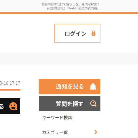
辞書や自学だけで解決しない疑問が解決！
英語の疑問は「Weblio英語の質問箱」
ログイン
3-18 17:17
質問を探す
る
キーワード検索
カテゴリ一覧