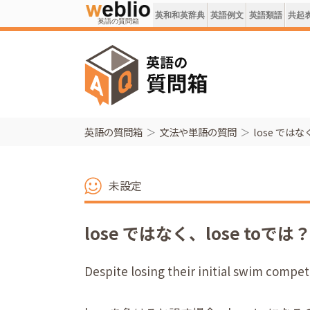
英和和英辞典
英語例文
英語類語
共起
英語の質問箱
英語の質問箱
文法や単語の質問
lose ではな
未設定
lose ではなく、lose toでは
Despite losing their initial swim compe