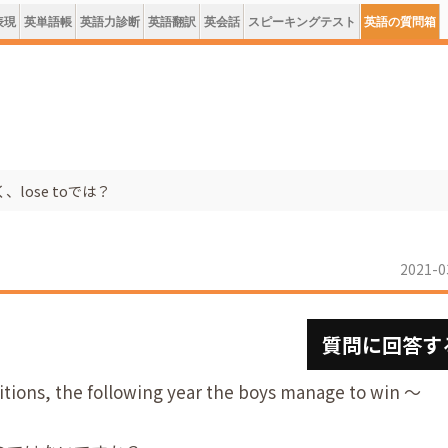
表現
英単語帳
英語力診断
英語翻訳
英会話
スピーキングテスト
英語の質問箱
く、lose toでは？
2021-0
？
質問に回答す
titions, the following year the boys manage to win ～