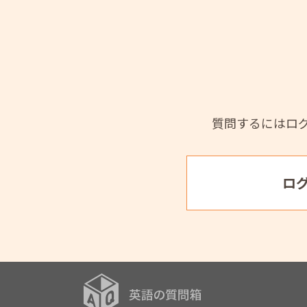
質問するにはロ
ロ