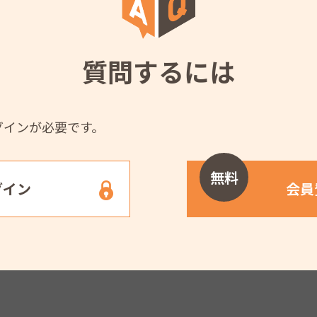
質問するには
グインが必要です。
無料
グイン
会員