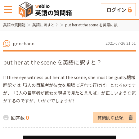
ログイン
英語の質問箱
英語に訳すと？
put her at the scene を英語に訳...
gonchann
2021-07-26 21:51
put her at the scene を英語に訳すと？
If three eye witness put her at the scene, she must be guilty.機械
翻訳では「3人の目撃者が彼女を現場に連れて行けば」となるのです
が、「3人の目撃者が彼女を現場で見たと言えば」が正しいような気
がするのですが、いかがでしょうか?
0
回答数
質問削除依頼