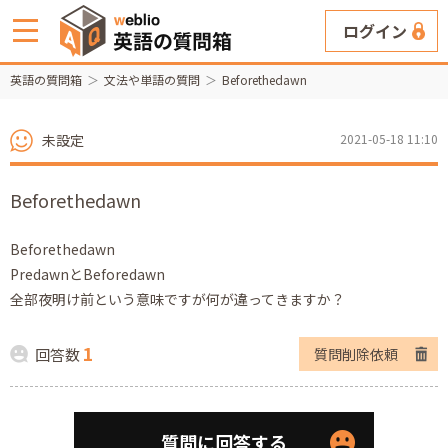
ログイン
英語の質問箱
文法や単語の質問
Beforethedawn
未設定
2021-05-18 11:10
Beforethedawn
Beforethedawn
PredawnとBeforedawn
全部夜明け前という意味ですが何が違ってきますか？
1
回答数
質問削除依頼
質問に回答する