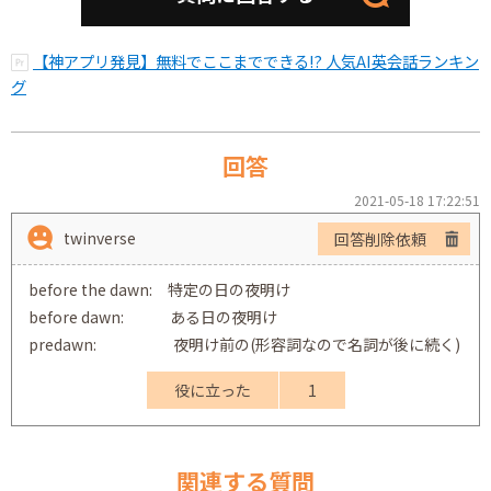
【神アプリ発見】無料でここまでできる!? 人気AI英会話ランキン
グ
回答
2021-05-18 17:22:51
twinverse
回答削除依頼
before the dawn: 特定の日の夜明け
before dawn: ある日の夜明け
predawn: 夜明け前の(形容詞なので名詞が後に続く)
役に立った
1
関連する質問