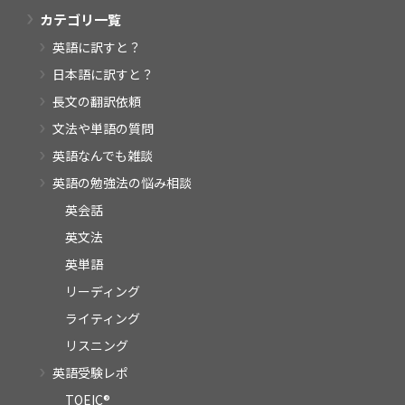
カテゴリ一覧
英語に訳すと？
日本語に訳すと？
長文の翻訳依頼
文法や単語の質問
英語なんでも雑談
英語の勉強法の悩み相談
英会話
英文法
英単語
リーディング
ライティング
リスニング
英語受験レポ
TOEIC®