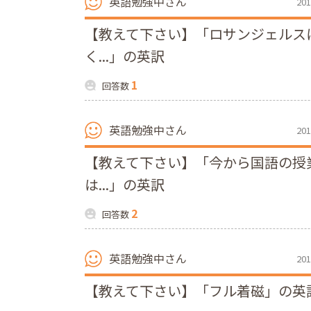
英語勉強中さん
201
【教えて下さい】「ロサンジェルス
く...」の英訳
1
回答数
英語勉強中さん
201
【教えて下さい】「今から国語の授
は...」の英訳
2
回答数
英語勉強中さん
201
【教えて下さい】「フル着磁」の英