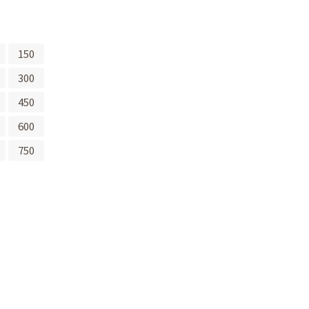
150
300
450
600
750