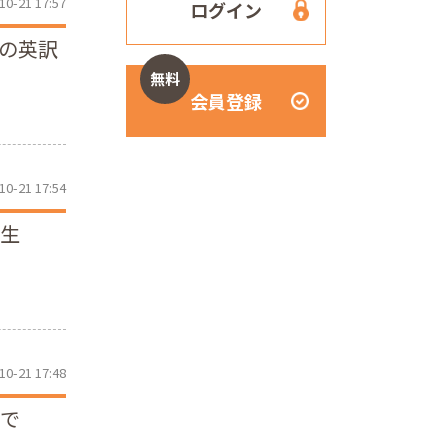
10-21 17:57
ログイン
」の英訳
無料
会員登録
10-21 17:54
先生
10-21 17:48
うで