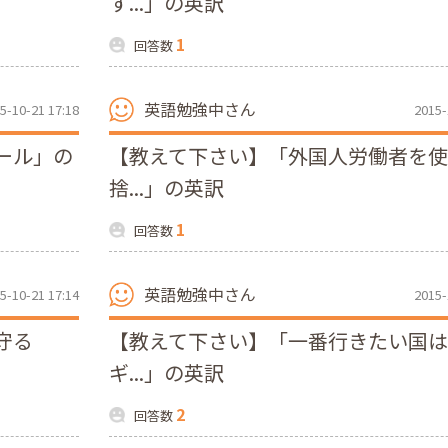
す...」の英訳
1
回答数
英語勉強中さん
5-10-21 17:18
2015-
ール」の
【教えて下さい】「外国人労働者を
捨...」の英訳
1
回答数
英語勉強中さん
5-10-21 17:14
2015-
守る
【教えて下さい】「一番行きたい国
ギ...」の英訳
2
回答数