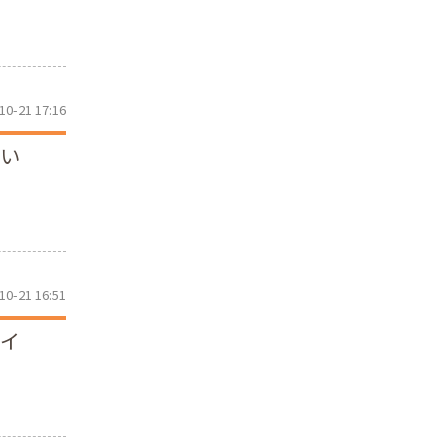
10-21 17:16
使い
10-21 16:51
はイ