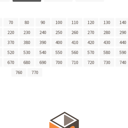
70
80
90
100
110
120
130
140
220
230
240
250
260
270
280
290
370
380
390
400
410
420
430
440
520
530
540
550
560
570
580
590
670
680
690
700
710
720
730
740
760
770