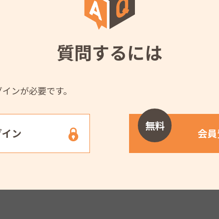
質問するには
グインが必要です。
無料
グイン
会員