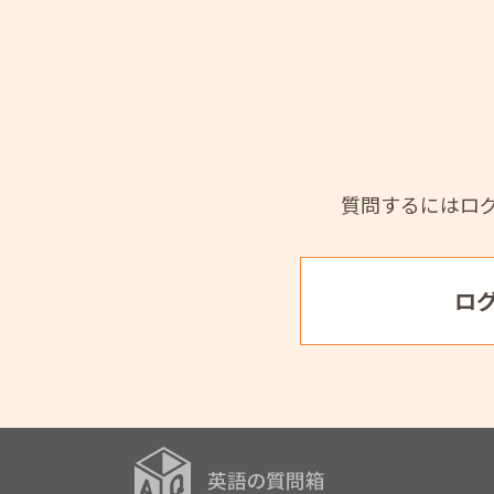
質問するにはロ
ロ