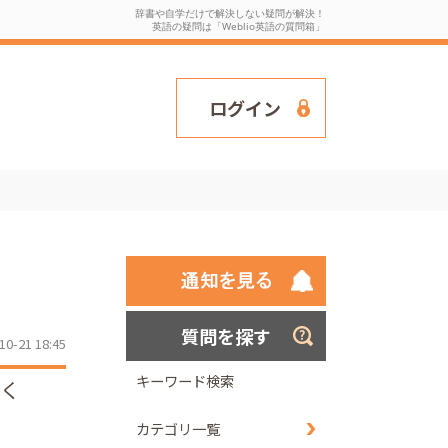
辞書や自学だけで解決しない疑問が解決！
英語の疑問は「Weblio英語の質問箱」
ログイン
質問を探す
10-21 18:45
キーワード検索
ぽく
カテゴリ一覧