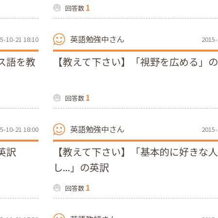
1
回答数
英語勉強中さん
5-10-21 18:10
2015-
ス語を教
【教えて下さい】「視野を広める」
1
回答数
英語勉強中さん
5-10-21 18:00
2015-
英訳
【教えて下さい】「基本的に好きな
し...」の英訳
1
回答数