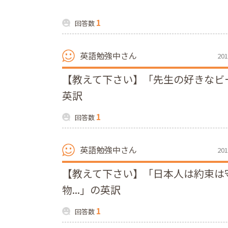
1
回答数
英語勉強中さん
201
【教えて下さい】「先生の好きなビ
英訳
1
回答数
英語勉強中さん
201
【教えて下さい】「日本人は約束は
物...」の英訳
1
回答数