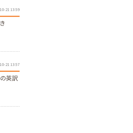
10-21 13:59
き
10-21 13:57
」の英訳