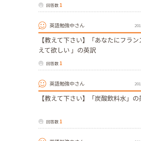
1
回答数
英語勉強中さん
201
【教えて下さい】「あなたにフラン
えて欲しい 」の英訳
1
回答数
英語勉強中さん
201
【教えて下さい】「炭酸飲料水」の
1
回答数