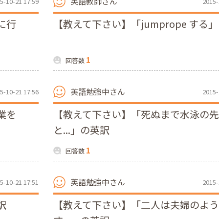
英語教師さん
5-10-21 17:59
2015-
に行
【教えて下さい】「jumprope する
1
回答数
英語勉強中さん
5-10-21 17:56
2015-
業を
【教えて下さい】「死ぬまで水泳の
と...」の英訳
1
回答数
英語勉強中さん
5-10-21 17:51
2015-
訳
【教えて下さい】「二人は夫婦のよ