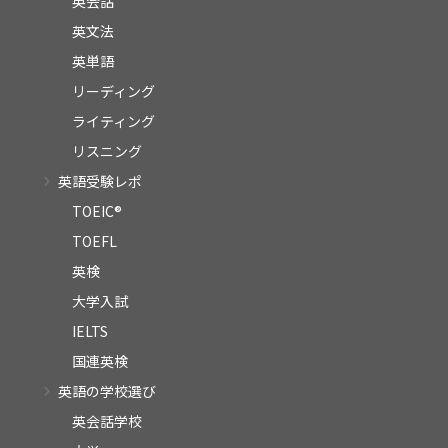
英会話
英文法
英単語
リーディング
ライティング
リスニング
英語受験レポ
TOEIC®
TOEFL
英検
大学入試
IELTS
国連英検
英語の学校選び
英会話学校