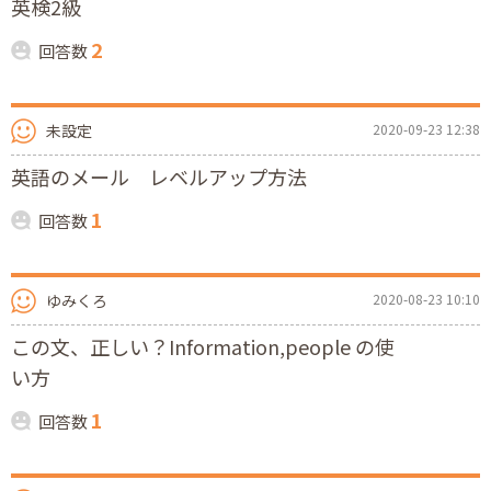
英検2級
2
回答数
未設定
2020-09-23 12:38
英語のメール レベルアップ方法
1
回答数
ゆみくろ
2020-08-23 10:10
この文、正しい？Information,people の使
い方
1
回答数