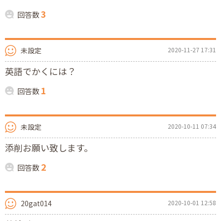
3
回答数
未設定
2020-11-27 17:31
英語でかくには？
1
回答数
未設定
2020-10-11 07:34
添削お願い致します。
2
回答数
20gat014
2020-10-01 12:58