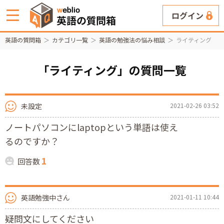
ログイン
英語の質問箱
カテゴリ一覧
英語の勉強法の悩み相談
ライティング
「ライティング」の質問一覧
未設定
2021-02-26 03:52
ノートパソコンにlaptopという単語は使え
るのですか？
1
回答数
英語勉強中さん
2021-01-11 10:44
疑問文にしてください